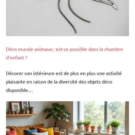
Déco murale animaux : est-ce possible dans la chambre
d’enfant ?
Décorer son intérieure est de plus en plus une activité
plaisante en raison de la diversité des objets déco
disponible…