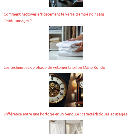
Comment nettoyer efficacement le verre trempé noir sans
l’endommager ?
Les techniques de pliage de vêtements selon Marie Kondo
Différence entre une horloge et un pendule : caractéristiques et usages