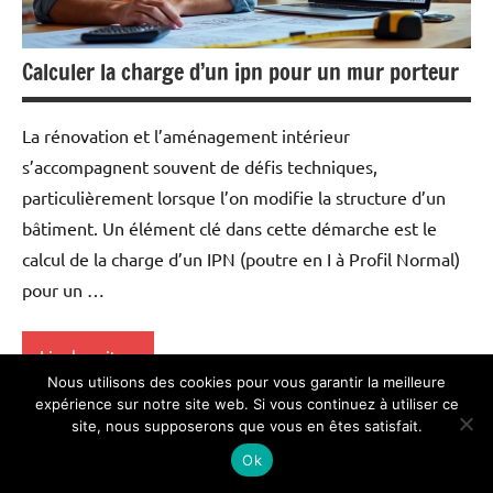
Calculer la charge d’un ipn pour un mur porteur
La rénovation et l’aménagement intérieur
s’accompagnent souvent de défis techniques,
particulièrement lorsque l’on modifie la structure d’un
bâtiment. Un élément clé dans cette démarche est le
calcul de la charge d’un IPN (poutre en I à Profil Normal)
pour un …
Lire la suite
Nous utilisons des cookies pour vous garantir la meilleure
expérience sur notre site web. Si vous continuez à utiliser ce
Faire des travaux
site, nous supposerons que vous en êtes satisfait.
Ok