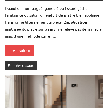
Quand un mur fatigué, gondolé ou fissuré gâche
l’ambiance du salon, un
enduit de plâtre
bien appliqué
transforme littéralement la pièce. L’
application
maîtrisée du plâtre sur un
mur
ne relève pas de la magie
mais d’une méthode claire : …
Lire la suite
Faire des travaux