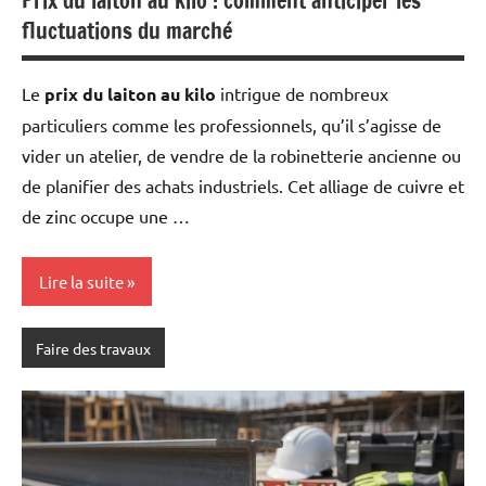
Prix du laiton au kilo : comment anticiper les
fluctuations du marché
Le
prix du laiton au kilo
intrigue de nombreux
particuliers comme les professionnels, qu’il s’agisse de
vider un atelier, de vendre de la robinetterie ancienne ou
de planifier des achats industriels. Cet alliage de cuivre et
de zinc occupe une …
Lire la suite
Faire des travaux