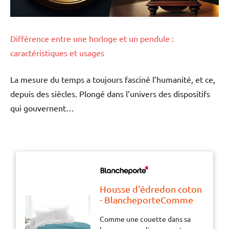
Différence entre une horloge et un pendule :
caractéristiques et usages
La mesure du temps a toujours fasciné l’humanité, et ce,
depuis des siècles. Plongé dans l’univers des dispositifs
qui gouvernent…
Housse d'édredon coton
- BlancheporteComme
une couette dans sa
Comme une couette dans sa
housse, vous glisserez