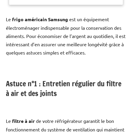
pour en prolonger la
durée de vie.Housse : 90
Le
frigo américain Samsung
est un équipement
électroménager indispensable pour la conservation des
aliments. Pour économiser de l’argent au quotidien, il est
intéressant d’en assurer une meilleure longévité grâce à
quelques astuces simples et efficaces.
Astuce n°1 : Entretien régulier du filtre
à air et des joints
Le
filtre à air
de votre réfrigérateur garantit le bon
fonctionnement du système de ventilation qui maintient