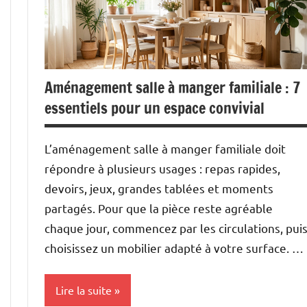
Aménagement salle à manger familiale : 7
essentiels pour un espace convivial
L’aménagement salle à manger familiale doit
répondre à plusieurs usages : repas rapides,
devoirs, jeux, grandes tablées et moments
partagés. Pour que la pièce reste agréable
chaque jour, commencez par les circulations, pui
choisissez un mobilier adapté à votre surface. …
Lire la suite