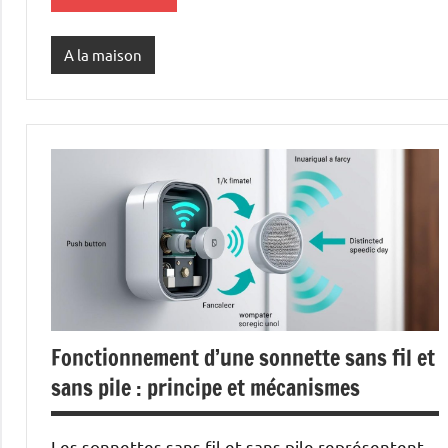
A la maison
Fonctionnement d’une sonnette sans fil et
sans pile : principe et mécanismes
Les sonnettes sans fil et sans pile représentent