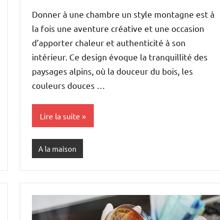
Donner à une chambre un style montagne est à
la fois une aventure créative et une occasion
d’apporter chaleur et authenticité à son
intérieur. Ce design évoque la tranquillité des
paysages alpins, où la douceur du bois, les
couleurs douces …
Lire la suite
A la maison