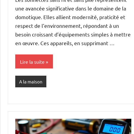
une avancée significative dans le domaine de la
domotique. Elles allient modernité, praticité et
respect de l’environnement, répondant à un
besoin croissant d’équipements simples à mettre
en œuvre. Ces appareils, en supprimant …
Lire la suite
A la maison