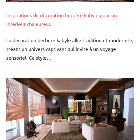
Inspirations de décoration berbère kabyle pour un
intérieur chaleureux
La décoration berbère kabyle allie tradition et modernité,
créant un univers captivant qui invite à un voyage
sensoriel. Ce style…