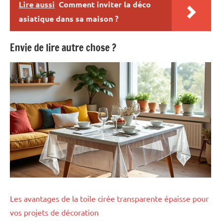
Lire aussi
Comment inviter la déco
asiatique dans sa maison ?
Envie de lire autre chose ?
Les avantages de la toile cirée transparente épaisse pour
vos projets de décoration