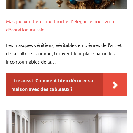
Masque vénitien : une touche d’élégance pour votre
décoration murale
Les masques vénitiens, véritables emblèmes de l’art et
de la culture italienne, trouvent leur place parmi les
incontournables de la…
Lire aussi
Comment bien décorer sa
maison avec des tableaux ?