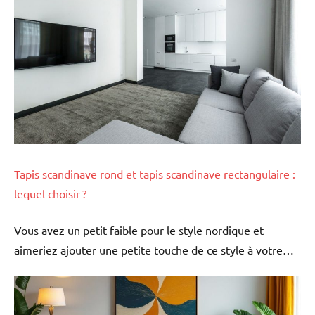
Tapis scandinave rond et tapis scandinave rectangulaire :
lequel choisir ?
Vous avez un petit faible pour le style nordique et
aimeriez ajouter une petite touche de ce style à votre…