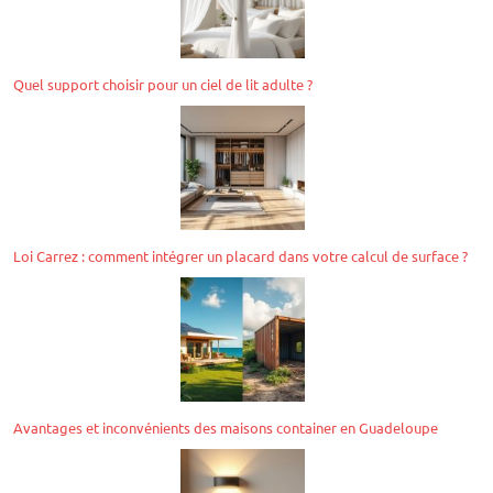
à des vitesses différentes et
dans des sens opposés, le
Moving Mirror 6 est capable de
générer un impressionnant
Quel support choisir pour un ciel de lit adulte ?
effet de boule à facettes, avec
des motifs en...
Loi Carrez : comment intégrer un placard dans votre calcul de surface ?
Avantages et inconvénients des maisons container en Guadeloupe