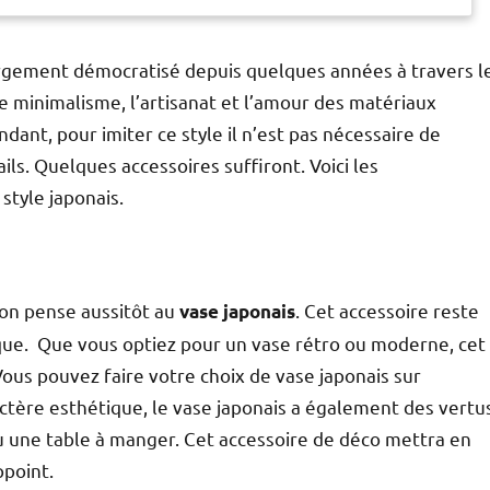
argement démocratisé depuis quelques années à travers l
minimalisme, l’artisanat et l’amour des matériaux
dant, pour imiter ce style il n’est pas nécessaire de
ls. Quelques accessoires suffiront. Voici les
style japonais.
on pense aussitôt au
. Cet accessoire reste
vase japonais
atique. Que vous optiez pour un vase rétro ou moderne, cet
Vous pouvez faire votre choix de vase japonais sur
actère esthétique, le vase japonais a également des vertu
 ou une table à manger. Cet accessoire de déco mettra en
ppoint.