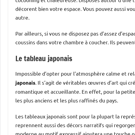
décorent bien votre espace. Vous pouvez aussi vou
autre.
Par ailleurs, si vous ne disposez pas d’assez d’esp
coussins dans votre chambre à coucher. Ils peuven
Le tableau japonais
Impossible d’opter pour l’atmosphère calme et rel
. Il s’agit de véritables œuvres d’art qui 
japonais
romantique et accueillante. En effet, pour la petite
les plus anciens et les plus raffinés du pays.
Les tableaux japonais sont pour la plupart la représ
reprennent aussi des décors narratifs qui regorgent
moderne au motif expressif ajoutera une touche ori