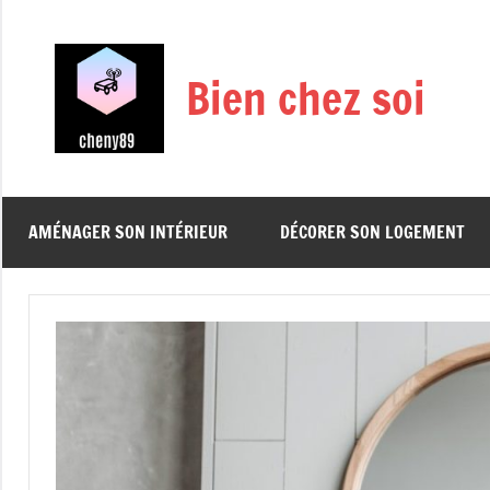
Aller
au
contenu
Bien chez soi
AMÉNAGER SON INTÉRIEUR
DÉCORER SON LOGEMENT