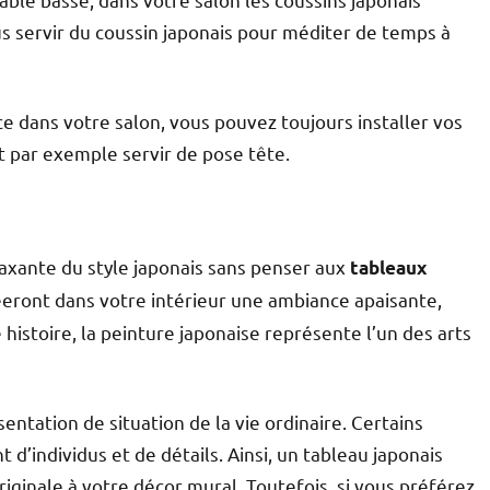
s servir du coussin japonais pour méditer de temps à
ace dans votre salon, vous pouvez toujours installer vos
t par exemple servir de pose tête.
axante du style japonais sans penser aux
tableaux
créeront dans votre intérieur une ambiance apaisante,
 histoire, la peinture japonaise représente l’un des arts
entation de situation de la vie ordinaire. Certains
 d’individus et de détails.
Ainsi, un tableau japonais
ginale à votre décor mural. Toutefois, si vous préférez