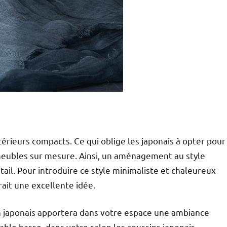
térieurs compacts.
Ce qui oblige les japonais à opter pour
eubles sur mesure. Ainsi, un aménagement au style
ail. Pour introduire ce style minimaliste et chaleureux
ait une excellente idée.
n japonais apportera dans votre espace une ambiance
ble basse, dans votre salon les coussins japonais