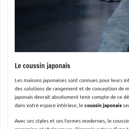
Le coussin japonais
Les maisons japonaises sont connues pour leurs in
des solutions de rangement et de conception de m
japonais devrait absolument tenir compte de ce dét
dans votre espace intérieur, le
ser
coussin japonais
Avec ses styles et ses formes modernes, le coussi
cocooning et chaleureuse. Disposés autour d’une ta