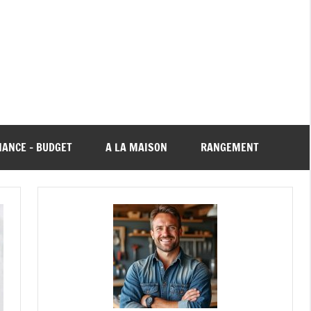
NANCE – BUDGET
A LA MAISON
RANGEMENT