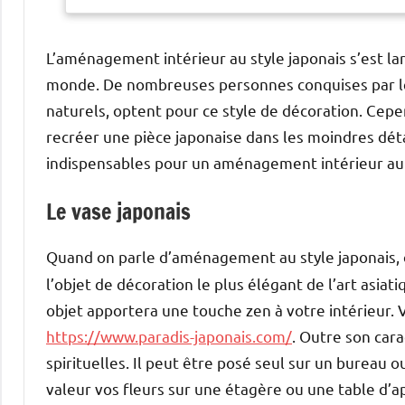
L’aménagement intérieur au style japonais s’est l
monde. De nombreuses personnes conquises par le 
naturels, optent pour ce style de décoration. Cepen
recréer une pièce japonaise dans les moindres détai
indispensables pour un aménagement intérieur au 
Le vase japonais
Quand on parle d’aménagement au style japonais, 
l’objet de décoration le plus élégant de l’art asi
objet apportera une touche zen à votre intérieur. 
https://www.paradis-japonais.com/
. Outre son car
spirituelles. Il peut être posé seul sur un bureau
valeur vos fleurs sur une étagère ou une table d’a