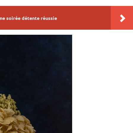
ne soirée détente réussie