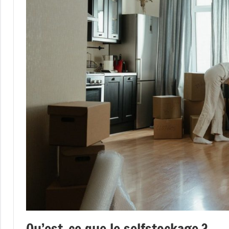
Qu’est-ce que le selfstockage ?