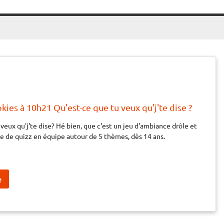
kies à 10h21 Qu'est-ce que tu veux qu'j'te dise ?
veux qu'j'te dise? Hé bien, que c'est un jeu d'ambiance drôle et
e de quizz en équipe autour de 5 thèmes, dès 14 ans.