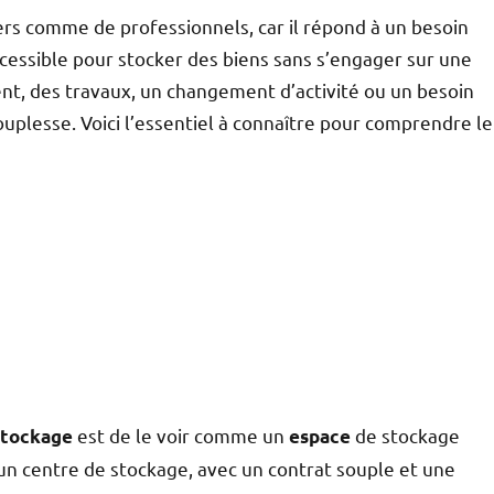
iers comme de professionnels, car il répond à un besoin
ccessible pour stocker des biens sans s’engager sur une
t, des travaux, un changement d’activité ou un besoin
ouplesse. Voici l’essentiel à connaître pour comprendre le
est de le voir comme un
de stockage
stockage
espace
ns un centre de stockage, avec un contrat souple et une