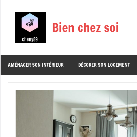
Aller
au
contenu
Bien chez soi
AMÉNAGER SON INTÉRIEUR
DÉCORER SON LOGEMENT