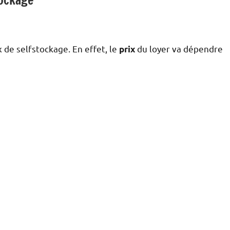
x de selfstockage. En effet, le
du loyer va dépendre
prix