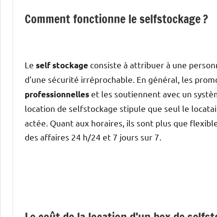
Comment fonctionne le selfstockage ?
Le
consiste à attribuer à une person
self stockage
d’une sécurité irréprochable. En général, les pr
et les soutiennent avec un systèm
professionnelles
location de selfstockage stipule que seul le locata
actée. Quant aux horaires, ils sont plus que flexibl
des affaires 24 h/24 et 7 jours sur 7.
Le coût de la location d’un box de selfs