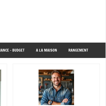
NANCE – BUDGET
A LA MAISON
RANGEMENT