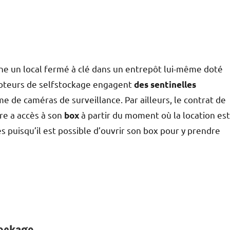
ne un local fermé à clé dans un entrepôt lui-même doté
omoteurs de selfstockage engagent
des sentinelles
e de caméras de surveillance. Par ailleurs, le contrat de
ire a accès à son
à partir du moment où la location est
box
es puisqu’il est possible d’ouvrir son box pour y prendre
tockage