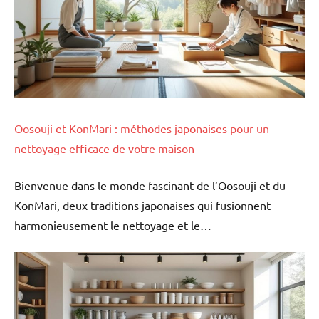
Oosouji et KonMari : méthodes japonaises pour un
nettoyage efficace de votre maison
Bienvenue dans le monde fascinant de l’Oosouji et du
KonMari, deux traditions japonaises qui fusionnent
harmonieusement le nettoyage et le…