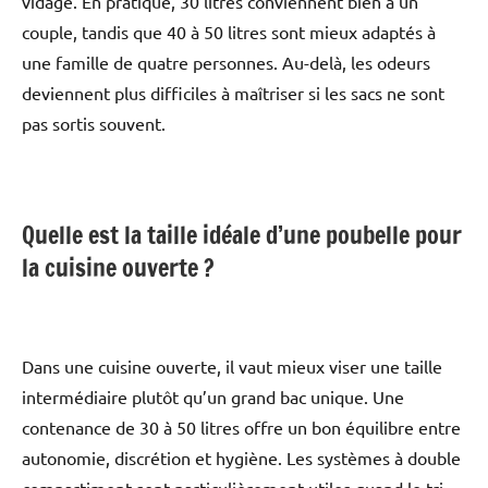
vidage. En pratique, 30 litres conviennent bien à un
couple, tandis que 40 à 50 litres sont mieux adaptés à
une famille de quatre personnes. Au-delà, les odeurs
deviennent plus difficiles à maîtriser si les sacs ne sont
pas sortis souvent.
Quelle est la taille idéale d’une poubelle pour
la cuisine ouverte ?
Dans une cuisine ouverte, il vaut mieux viser une taille
intermédiaire plutôt qu’un grand bac unique. Une
contenance de 30 à 50 litres offre un bon équilibre entre
autonomie, discrétion et hygiène. Les systèmes à double
compartiment sont particulièrement utiles quand le tri