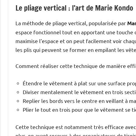
Le pliage vertical : l’art de Marie Kondo
La méthode de pliage vertical, popularisée par
Mar
espace fonctionnel tout en apportant une touche 
maximise l’espace et on peut facilement voir chaq
les plis qui peuvent se former en empilant les vêt
Comment réaliser cette technique de manière efficac
Étendre le vêtement à plat sur une surface pro
Diviser mentalement le vêtement en trois secti
Replier les bords vers le centre en veillant à m
Plier le tout en trois pour que le vêtement se 
Cette technique est notamment très efficace avec 
plus, en ayant recours à des organisateurs de tiroi