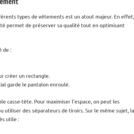
tement
érents types de vêtements est un atout majeur. En effet
apté permet de préserver sa qualité tout en optimisant
é de :
ur créer un rectangle.
itial garde le pantalon enroulé.
e casse-tête. Pour maximiser l’espace, on peut les
 utiliser des séparateurs de tiroirs. Sur le même sujet, l
s utile :