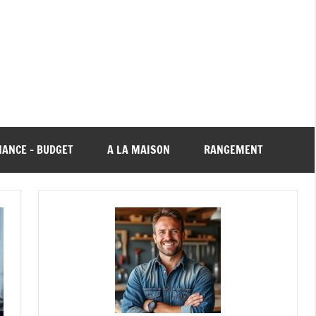
NANCE – BUDGET
A LA MAISON
RANGEMENT