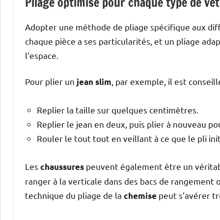
Pliage optimisé pour chaque type de vê
Adopter une méthode de pliage spécifique aux diff
chaque pièce a ses particularités, et un pliage ad
l’espace.
Pour plier un
, par exemple, il est conseill
jean slim
Replier la taille sur quelques centimètres.
Replier le jean en deux, puis plier à nouveau po
Rouler le tout tout en veillant à ce que le pli in
Les
peuvent également être un véritabl
chaussures
ranger à la verticale dans des bacs de rangement ou
technique du pliage de la
peut s’avérer trè
chemise