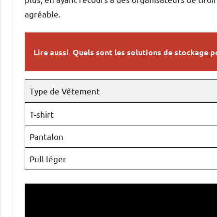
agréable.
Lire aussi
Quels sont les solutions de stockage p
Type de Vêtement
T-shirt
Pantalon
Pull léger