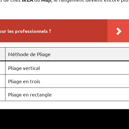
our les professionnels ?
Méthode de Pliage
Pliage vertical
Pliage en trois
Pliage en rectangle