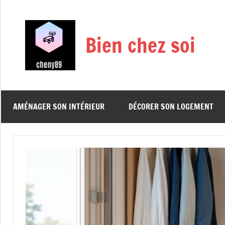
Aller
au
contenu
Bien chez soi
AMÉNAGER SON INTÉRIEUR
DÉCORER SON LOGEMENT