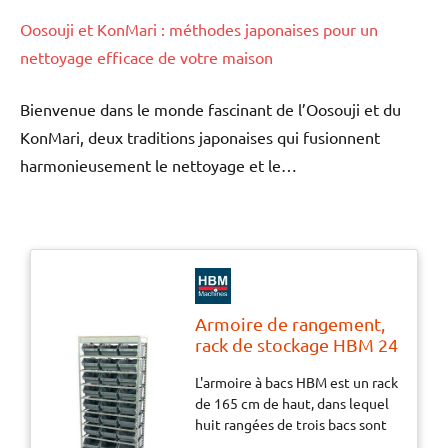
Oosouji et KonMari : méthodes japonaises pour un
nettoyage efficace de votre maison
Bienvenue dans le monde fascinant de l’Oosouji et du
KonMari, deux traditions japonaises qui fusionnent
harmonieusement le nettoyage et le…
Armoire de rangement,
rack de stockage HBM 24
bacs
L'armoire à bacs HBM est un rack
de 165 cm de haut, dans lequel
huit rangées de trois bacs sont
installées. Vous pouvez y ranger