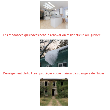
Les tendances qui redessinent la rénovation résidentielle au Québec
Déneigement de toiture : protéger votre maison des dangers de l’hiver