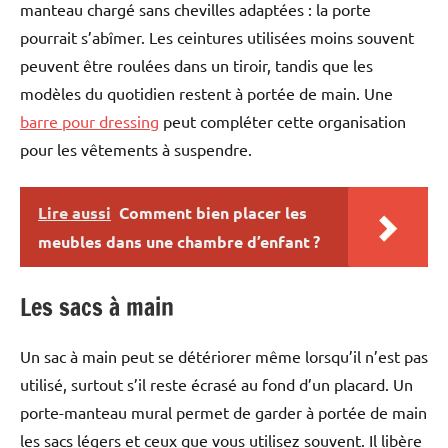
manteau chargé sans chevilles adaptées : la porte
pourrait s’abîmer. Les ceintures utilisées moins souvent
peuvent être roulées dans un tiroir, tandis que les
modèles du quotidien restent à portée de main. Une
barre pour dressing
peut compléter cette organisation
pour les vêtements à suspendre.
Lire aussi
Comment bien placer les
meubles dans une chambre d’enfant ?
Les sacs à main
Un sac à main peut se détériorer même lorsqu’il n’est pas
utilisé, surtout s’il reste écrasé au fond d’un placard. Un
porte-manteau mural permet de garder à portée de main
les sacs légers et ceux que vous utilisez souvent. Il libère