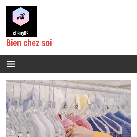
Aller
au
contenu
Bien chez soi