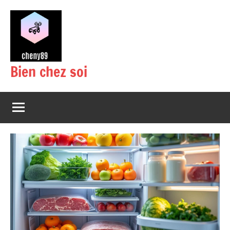
Aller
au
contenu
Bien chez soi