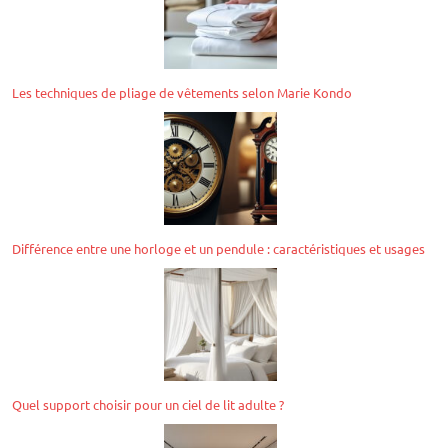
Les techniques de pliage de vêtements selon Marie Kondo
Différence entre une horloge et un pendule : caractéristiques et usages
Quel support choisir pour un ciel de lit adulte ?