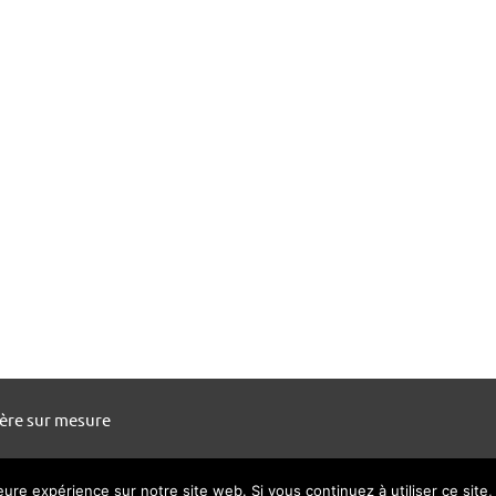
ière sur mesure
leure expérience sur notre site web. Si vous continuez à utiliser ce sit