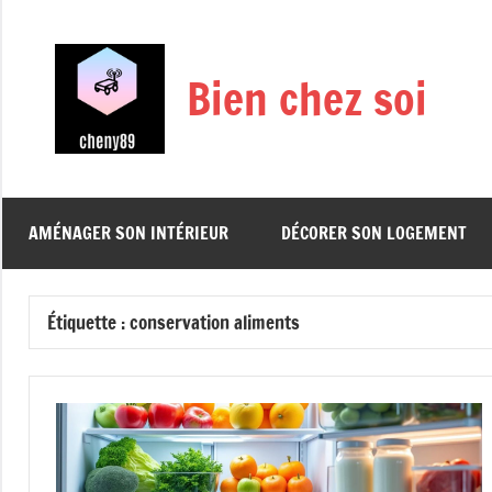
Aller
au
contenu
Bien chez soi
AMÉNAGER SON INTÉRIEUR
DÉCORER SON LOGEMENT
Étiquette :
conservation aliments