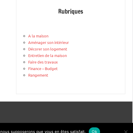
Rubriques
A la maison
Aménager son intérieur
Décorer son logement
Entretien de la maison
Faire des travaux
Finance – Budget
Rangement
e, nous supposerons que vous en êtes satisfait.
Ok