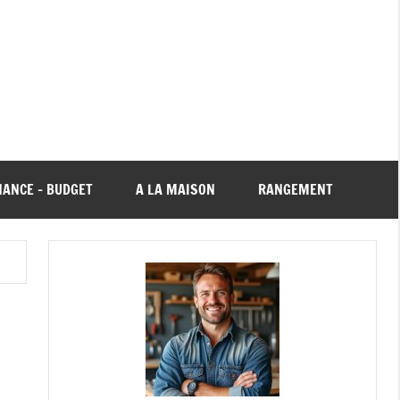
NANCE – BUDGET
A LA MAISON
RANGEMENT