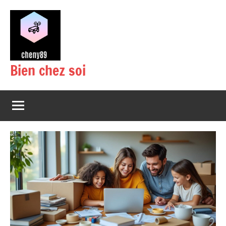
Aller
au
contenu
Bien chez soi