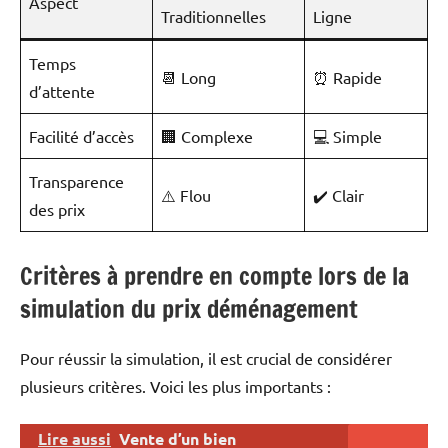
Aspect
Traditionnelles
Ligne
Temps
📆 Long
⏰ Rapide
d’attente
Facilité d’accès
🏢 Complexe
💻 Simple
Transparence
⚠️ Flou
✔️ Clair
des prix
Critères à prendre en compte lors de la
simulation du prix déménagement
Pour réussir la simulation, il est crucial de considérer
plusieurs critères. Voici les plus importants :
Lire aussi
Vente d’un bien