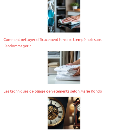
Comment nettoyer efficacement le verre trempé noir sans
l’endommager ?
Les techniques de pliage de vêtements selon Marie Kondo