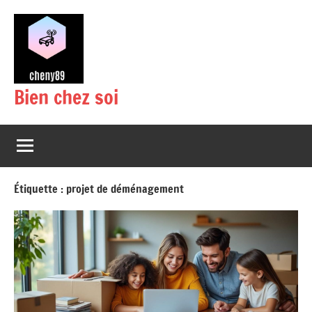
Aller
au
contenu
Bien chez soi
Étiquette :
projet de déménagement