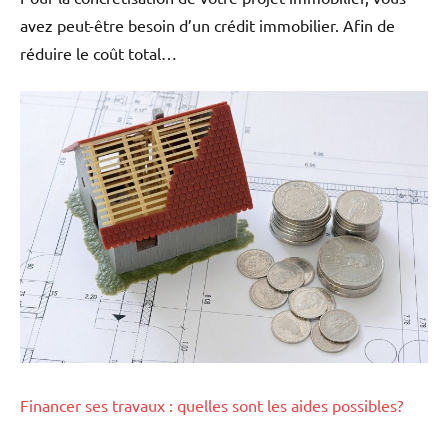
avez peut-être besoin d’un crédit immobilier. Afin de
réduire le coût total…
Financer ses travaux : quelles sont les aides possibles?