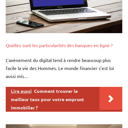
Quelles sont les particularités des banques en ligne ?
L’avènement du digital tend à rendre beaucoup plus
facile la vie des Hommes. Le monde financier s’est lui
aussi mis…
Lire aussi
Comment trouver le
meilleur taux pour votre emprunt
immobilier ?