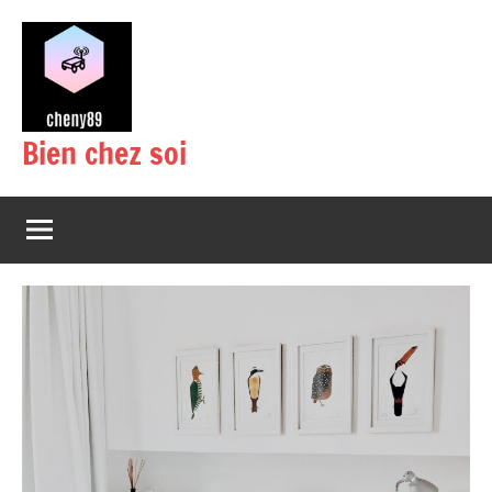
Aller
au
contenu
Bien chez soi