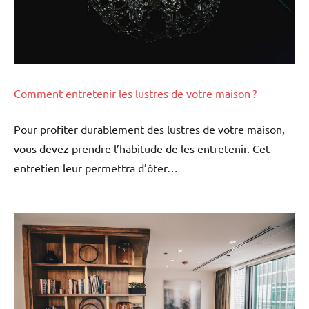
Comment entretenir les lustres de votre maison ?
Pour profiter durablement des lustres de votre maison,
vous devez prendre l’habitude de les entretenir. Cet
entretien leur permettra d’ôter…