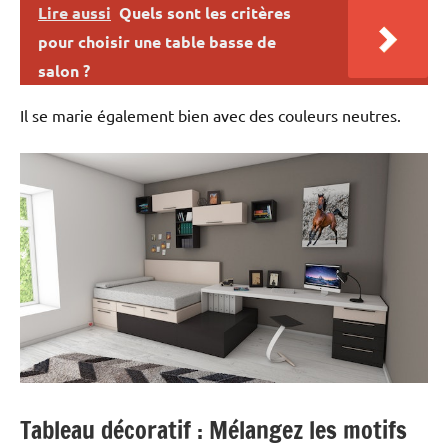
Lire aussi
Quels sont les critères
pour choisir une table basse de
salon ?
Il se marie également bien avec des couleurs neutres.
Tableau décoratif : Mélangez les motifs