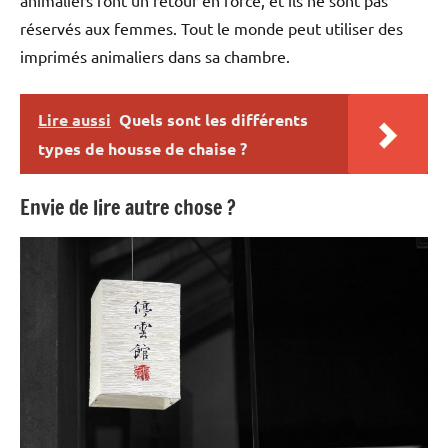
animaliers font un retour en force, et ils ne sont pas
réservés aux femmes. Tout le monde peut utiliser des
imprimés animaliers dans sa chambre.
Lire aussi
Quels sont les différents
types de housse de chaise ?
Envie de lire autre chose ?