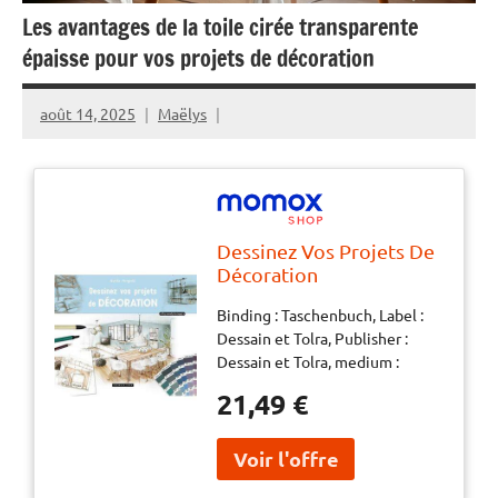
Les avantages de la toile cirée transparente
épaisse pour vos projets de décoration
août 14, 2025
Maëlys
Dessinez Vos Projets De
Décoration
Binding : Taschenbuch, Label :
Dessain et Tolra, Publisher :
Dessain et Tolra, medium :
Taschenbuch, publicationDate :
21,49 €
2019-03-20, ISBN : 2295011493