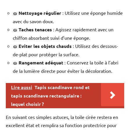
🧽
Nettoyage régulier
: Utilisez une éponge humide
avec du savon doux.
🧽
Taches tenaces
: Agissez rapidement avec un
chiffon absorbant suivi d’une éponge.
🧽
Eviter les objets chauds
: Utilisez des dessous-
de-plat pour protéger la surface.
🧽
Rangement adéquat
: Conservez la toile à l’abri
de la lumière directe pour éviter la décoloration.
Lire aussi
Tapis scandinave rond et
tapis scandinave rectangulaire :
lequel choisir ?
En suivant ces simples astuces, la toile cirée restera en
excellent état et remplira sa fonction protectrice pour