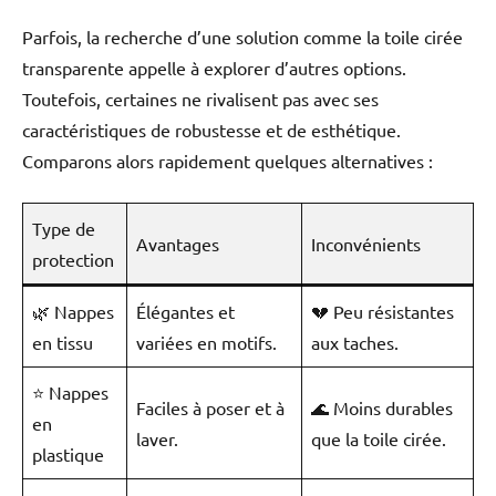
Parfois, la recherche d’une solution comme la toile cirée
transparente appelle à explorer d’autres options.
Toutefois, certaines ne rivalisent pas avec ses
caractéristiques de robustesse et de esthétique.
Comparons alors rapidement quelques alternatives :
Type de
Avantages
Inconvénients
protection
🌿 Nappes
Élégantes et
💔 Peu résistantes
en tissu
variées en motifs.
aux taches.
⭐ Nappes
Faciles à poser et à
🌊 Moins durables
en
laver.
que la toile cirée.
plastique