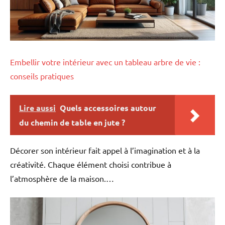
Embellir votre intérieur avec un tableau arbre de vie :
conseils pratiques
Lire aussi
Quels accessoires autour
du chemin de table en jute ?
Décorer son intérieur fait appel à l’imagination et à la
créativité. Chaque élément choisi contribue à
l’atmosphère de la maison.…