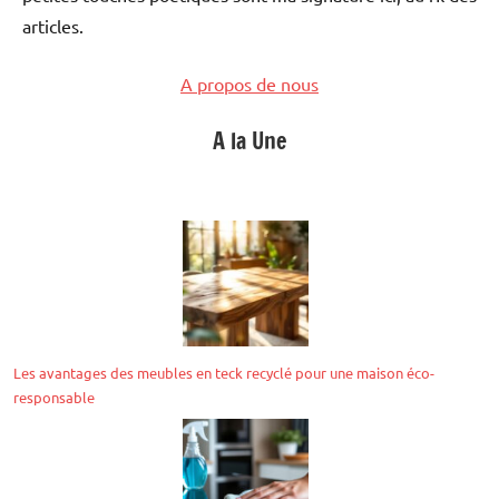
articles.
A propos de nous
A la Une
Les avantages des meubles en teck recyclé pour une maison éco-
responsable