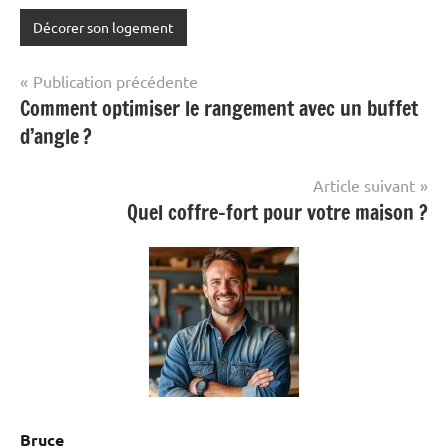
Décorer son logement
Navigation
Publication précédente
Comment optimiser le rangement avec un buffet
de
d’angle ?
l’article
Article suivant
Quel coffre-fort pour votre maison ?
Bruce