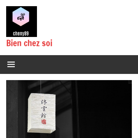
Aller
au
contenu
Bien chez soi