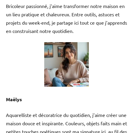
Bricoleur passionné, j’aime transformer notre maison en
un lieu pratique et chaleureux. Entre outils, astuces et
projets du week-end, je partage ici tout ce que j’apprends
en construisant notre quotidien.
Maëlys
Aquarelliste et décoratrice du quotidien, j’aime créer une
maison douce et inspirante. Couleurs, objets faits main et
petites touches poétiques sont ma signature ici, au fil des