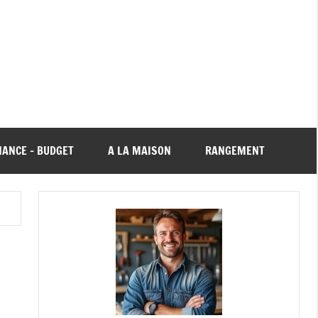
NANCE – BUDGET
A LA MAISON
RANGEMENT