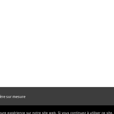
ière sur mesure
leure expérience sur notre site web. Si vous continuez à utiliser ce sit