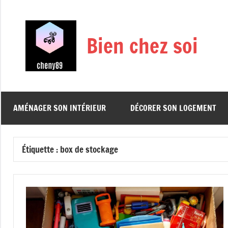
Aller
au
contenu
Bien chez soi
AMÉNAGER SON INTÉRIEUR
DÉCORER SON LOGEMENT
Étiquette :
box de stockage