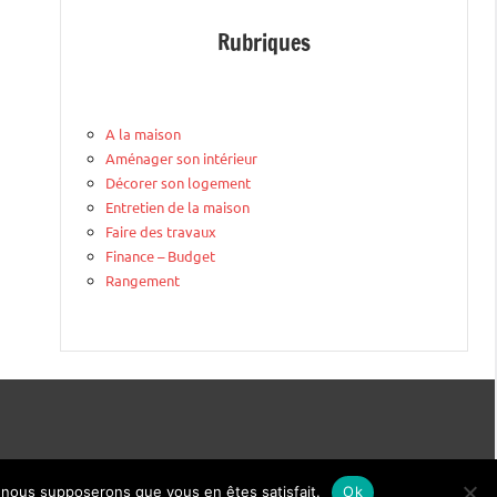
Rubriques
A la maison
Aménager son intérieur
Décorer son logement
Entretien de la maison
Faire des travaux
Finance – Budget
Rangement
e, nous supposerons que vous en êtes satisfait.
Ok