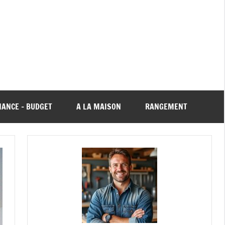
NANCE – BUDGET
A LA MAISON
RANGEMENT