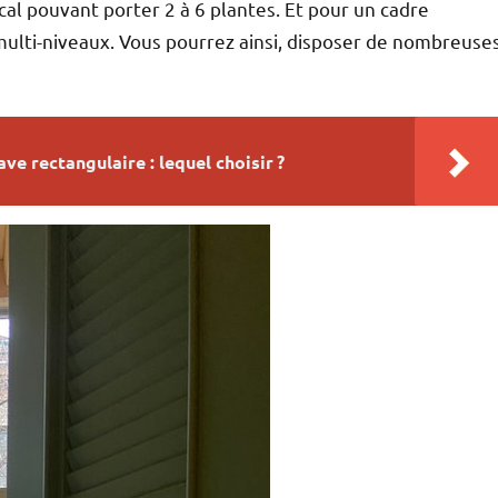
cal pouvant porter 2 à 6 plantes. Et pour un cadre
ulti-niveaux. Vous pourrez ainsi, disposer de nombreuse
ve rectangulaire : lequel choisir ?