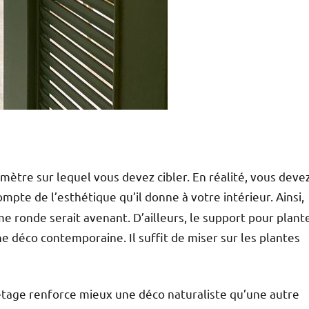
mètre sur lequel vous devez cibler. En réalité, vous deve
mpte de l’esthétique qu’il donne à votre intérieur. Ainsi,
me ronde serait avenant. D’ailleurs, le support pour plant
 une déco contemporaine. Il suffit de miser sur les plantes
 étage renforce mieux une déco naturaliste qu’une autre