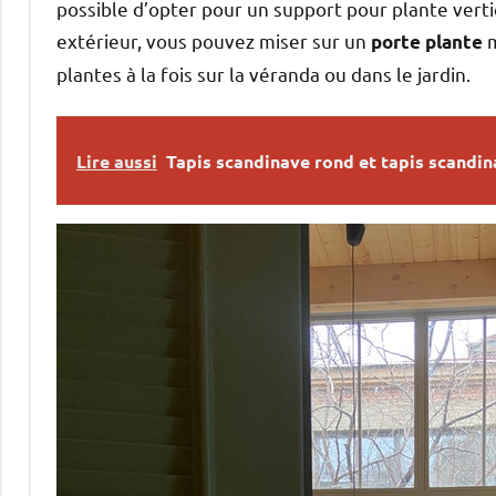
possible d’opter pour un support pour plante verti
extérieur, vous pouvez miser sur un
m
porte plante
plantes à la fois sur la véranda ou dans le jardin.
Lire aussi
Tapis scandinave rond et tapis scandina