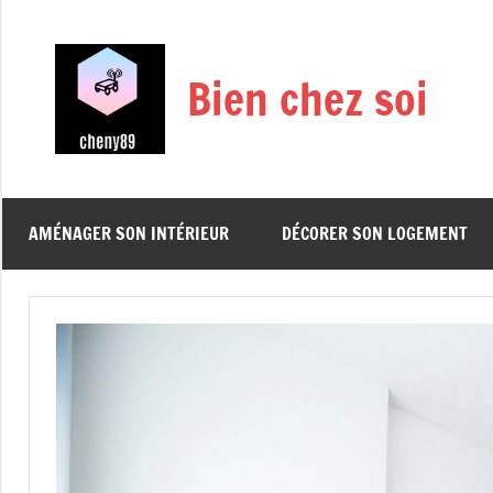
Aller
au
contenu
Bien chez soi
AMÉNAGER SON INTÉRIEUR
DÉCORER SON LOGEMENT