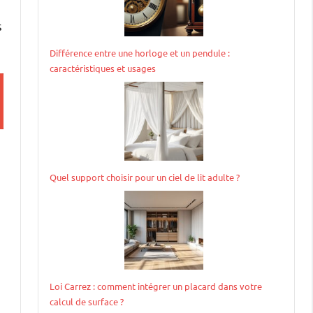
s
Différence entre une horloge et un pendule :
caractéristiques et usages
Quel support choisir pour un ciel de lit adulte ?
Loi Carrez : comment intégrer un placard dans votre
calcul de surface ?