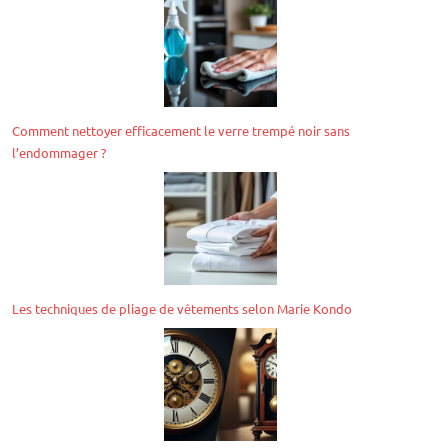
Comment nettoyer efficacement le verre trempé noir sans
l’endommager ?
Les techniques de pliage de vêtements selon Marie Kondo