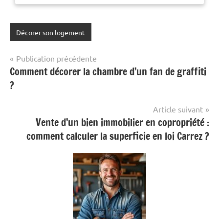
Décorer son logement
Navigation
Publication précédente
Comment décorer la chambre d’un fan de graffiti
de
?
l’article
Article suivant
Vente d’un bien immobilier en copropriété :
comment calculer la superficie en loi Carrez ?