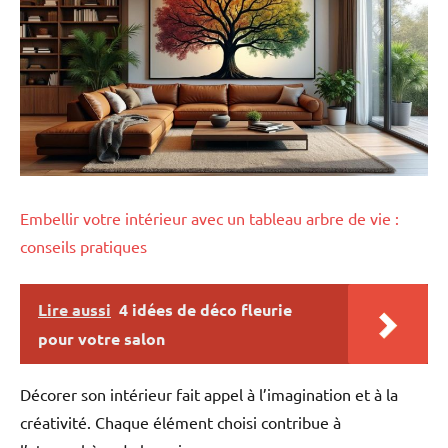
Embellir votre intérieur avec un tableau arbre de vie :
conseils pratiques
Lire aussi
4 idées de déco fleurie
pour votre salon
Décorer son intérieur fait appel à l’imagination et à la
créativité. Chaque élément choisi contribue à