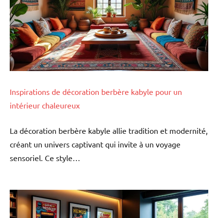
Inspirations de décoration berbère kabyle pour un
intérieur chaleureux
La décoration berbère kabyle allie tradition et modernité,
créant un univers captivant qui invite à un voyage
sensoriel. Ce style…