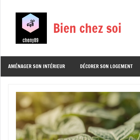
Aller
au
contenu
Bien chez soi
AMÉNAGER SON INTÉRIEUR
DÉCORER SON LOGEMENT