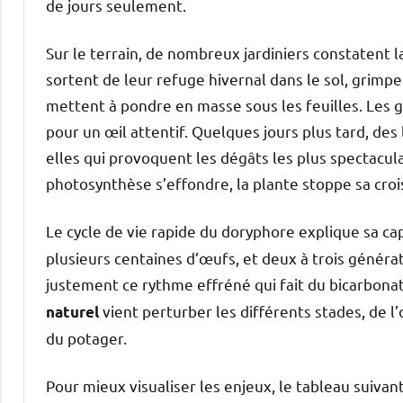
de jours seulement.
Sur le terrain, de nombreux jardiniers constatent
sortent de leur refuge hivernal dans le sol, grimp
mettent à pondre en masse sous les feuilles. Les g
pour un œil attentif. Quelques jours plus tard, de
elles qui provoquent les dégâts les plus spectacula
photosynthèse s’effondre, la plante stoppe sa croi
Le cycle de vie rapide du doryphore explique sa ca
plusieurs centaines d’œufs, et deux à trois généra
justement ce rythme effréné qui fait du bicarbonat
vient perturber les différents stades, de l’
naturel
du potager.
Pour mieux visualiser les enjeux, le tableau suivan