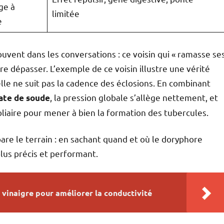
ge à
limitée
e
uvent dans les conversations : ce voisin qui « ramasse se
ire dépasser. L’exemple de ce voisin illustre une vérité
 elle ne suit pas la cadence des éclosions. En combinant
, la pression globale s’allège nettement, et
ate de soude
liaire pour mener à bien la formation des tubercules.
are le terrain : en sachant quand et où le doryphore
lus précis et performant.
 vinaigre pour améliorer la conductivité