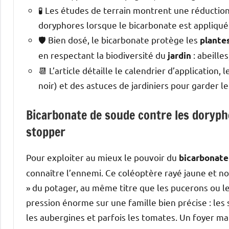
🧪 Les études de terrain montrent une réductio
doryphores lorsque le bicarbonate est appliqu
🛡️ Bien dosé, le bicarbonate protège les
plante
en respectant la biodiversité du
: abeille
jardin
📆 L’article détaille le calendrier d’application,
noir) et des astuces de jardiniers pour garder le
Bicarbonate de soude contre les doryph
stopper
Pour exploiter au mieux le pouvoir du
bicarbonate
connaître l’ennemi. Ce coléoptère rayé jaune et noi
» du potager, au même titre que les pucerons ou le
pression énorme sur une famille bien précise : les
les aubergines et parfois les tomates. Un foyer ma