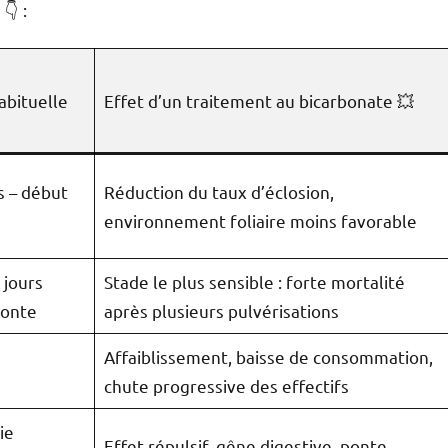
👇 :
abituelle
Effet d’un traitement au bicarbonate 💥
 – début
Réduction du taux d’éclosion,
environnement foliaire moins favorable
jours
Stade le plus sensible : forte mortalité
ponte
après plusieurs pulvérisations
Affaiblissement, baisse de consommation,
chute progressive des effectifs
ie
Effet répulsif, gêne digestive, ponte