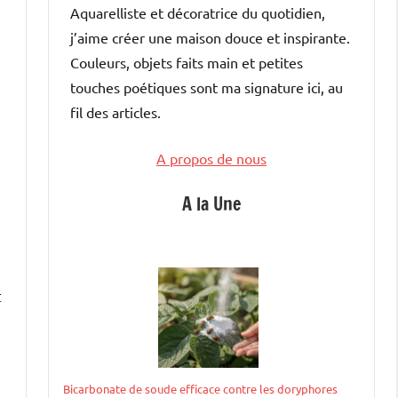
Aquarelliste et décoratrice du quotidien,
j’aime créer une maison douce et inspirante.
Couleurs, objets faits main et petites
touches poétiques sont ma signature ici, au
fil des articles.
A propos de nous
A la Une
t
Bicarbonate de soude efficace contre les doryphores