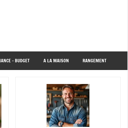
NANCE – BUDGET
A LA MAISON
RANGEMENT