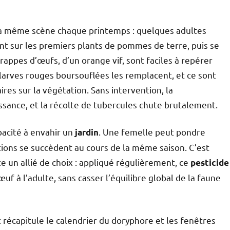
 la même scène chaque printemps : quelques adultes
ent sur les premiers plants de pommes de terre, puis se
rappes d’œufs, d’un orange vif, sont faciles à repérer
s larves rouges boursouflées les remplacent, et ce sont
ires sur la végétation. Sans intervention, la
ssance, et la récolte de tubercules chute brutalement.
pacité à envahir un
. Une femelle peut pondre
jardin
tions se succèdent au cours de la même saison. C’est
e un allié de choix : appliqué régulièrement, ce
pesticide
œuf à l’adulte, sans casser l’équilibre global de la faune
t récapitule le calendrier du doryphore et les fenêtres