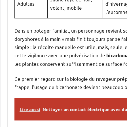
Adultes
d’hiverna
volant, mobile
l’automn
Dans un potager familial, un personnage revient so
doryphores à la main » mais finit toujours par se fa
simple : la récolte manuelle est utile, mais, seule,
cette vigilance avec une pulvérisation de
bicarbon
les plantes conservent suffisamment de surface fo
Ce premier regard sur la biologie du ravageur prép
frappe, l’usage du bicarbonate devient beaucoup p
Lire aussi
Nettoyer un contact électrique avec du