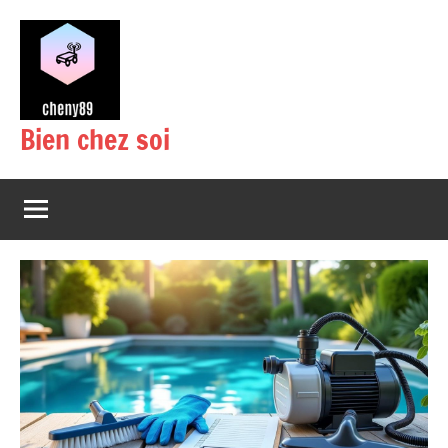
Aller
au
contenu
Bien chez soi