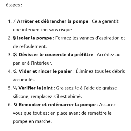
étapes :
⚡
Arrêter et débrancher la pompe
: Cela garantit
une intervention sans risque.
🔒
Isoler la pompe
: Fermez les vannes d’aspiration et
de refoulement.
🛠️
Dévisser le couvercle du préfiltre
: Accédez au
panier à l’intérieur.
💦
Vider et rincer le panier
: Éliminez tous les débris
accumulés.
🔍
Vérifier le joint
: Graissez-le à l’aide de graisse
silicone, remplacez s’il est abîmé.
🔄
Remonter et redémarrer la pompe
: Assurez-
vous que tout est en place avant de remettre la
pompe en marche.