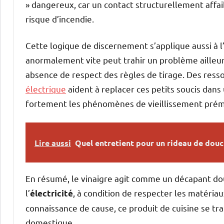
» dangereux, car un contact structurellement affa
risque d’incendie.
Cette logique de discernement s’applique aussi à l
anormalement vite peut trahir un problème ailleur
absence de respect des règles de tirage. Des re
électrique
aident à replacer ces petits soucis dans 
fortement les phénomènes de vieillissement prém
Lire aussi
Quel entretient pour un rideau de douc
En résumé, le vinaigre agit comme un décapant dou
l’
, à condition de respecter les matériau
électricité
connaissance de cause, ce produit de cuisine se tran
domestique.