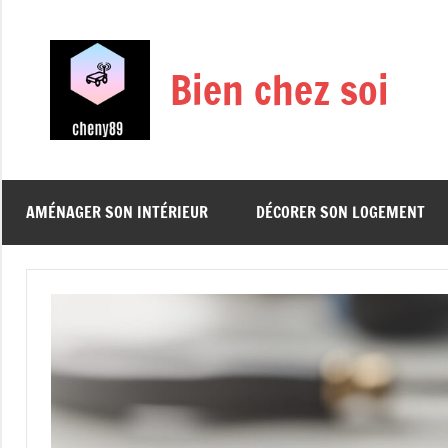
Aller
au
contenu
Bien chez soi
AMÉNAGER SON INTÉRIEUR
DÉCORER SON LOGEMENT