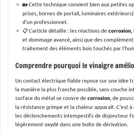
🏡 Cette technique convient bien aux petites op
prises, bornes de portail, luminaires extérieurs
d’un professionnel.
📋 L’article détaille : les réactions de
,
corrosion
et dommage avancé, ainsi que des compléments 
traitement des éléments bois touchés par l’hum
Comprendre pourquoi le vinaigre amélior
Un contact électrique fiable repose sur une idée t
la manière la plus franche possible, sans couche i
surface du métal se couvre de
, de pouss
corrosion
la résistance grimpe et la chaleur apparaît. C’est
les déclenchements intempestifs de disjoncteur fon
légèrement oxydé dans une boîte de dérivation.