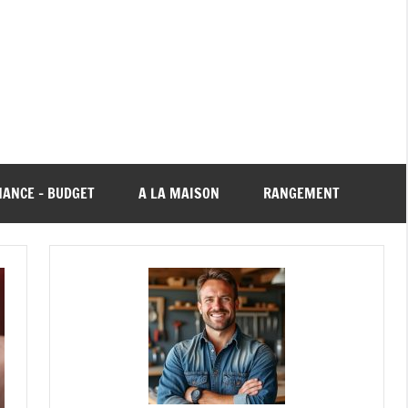
NANCE – BUDGET
A LA MAISON
RANGEMENT