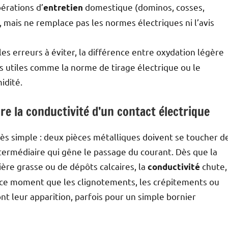
érations d’
domestique (dominos, cosses,
entretien
), mais ne remplace pas les normes électriques ni l’avis
 les erreurs à éviter, la différence entre oxydation légère
utiles comme la norme de tirage électrique ou le
idité.
e la conductivité d’un contact électrique
rès simple : deux pièces métalliques doivent se toucher d
ntermédiaire qui gêne le passage du courant. Dès que la
ière grasse ou de dépôts calcaires, la
chute,
conductivité
 à ce moment que les clignotements, les crépitements ou
t leur apparition, parfois pour un simple bornier