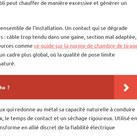
ibli peut chauffer de manière excessive et générer un
’ensemble de l’installation. Un contact qui se dégrade
s : câble trop tendu dans une gaine, section mal adaptée,
ssources comme
ce guide sur la norme de chambre de tirag
un cadre plus global, où la qualité de pose limite
aturé.
he ?
x qui redonne au métal sa capacité naturelle à conduire
x, le temps de contact et un séchage rigoureux. Utilisé e
sforme en allié discret de la fiabilité électrique