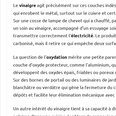
Le
agit précisément sur ces couches indési
vinaigre
qui enrobent le métal, surtout sur le cuivre et cer
Sur une cosse de lampe de chevet qui a chauffé, pa
un soin au vinaigre, accompagné d’un essuyage soi
transmettre correctement l’
. Le produi
électricité
carbonisé, mais il retire ce qui empêche deux surf
La question de l’
mérite une petite pare
oxydation
couche d’oxyde protecteur, comme l’aluminium, qui
développent des oxydes épais, friables ou poreux 
Sur des bornes de portail ou des luminaires de jar
blanchâtre ou verdâtre qui gêne la fermeture du circ
dépôts et facilite leur élimination mécanique avec 
Un autre intérêt du vinaigre tient à sa capacité à 