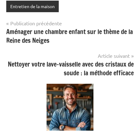
Entretien de la maison
Navigation
Publication précédente
Aménager une chambre enfant sur le thème de la
de
Reine des Neiges
l’article
Article suivant
Nettoyer votre lave-vaisselle avec des cristaux de
soude : la méthode efficace