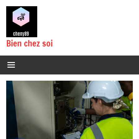
Aller
au
contenu
Bien chez soi