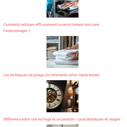
Comment nettoyer efficacement le verre trempé noir sans
l’endommager ?
Les techniques de pliage de vêtements selon Marie Kondo
Différence entre une horloge et un pendule : caractéristiques et usages