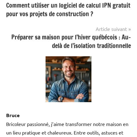
Comment utiliser un logiciel de calcul IPN gratuit
de
pour vos projets de construction ?
l’article
Article suivant
Préparer sa maison pour l’hiver québécois : Au-
delà de l’isolation traditionnelle
Bruce
Bricoleur passionné, j’aime transformer notre maison en
un lieu pratique et chaleureux. Entre outils, astuces et