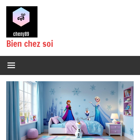
Aller
au
contenu
Bien chez soi