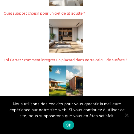
Quel support choisir pour un ciel de lit adulte ?
Loi Carrez : comment intégrer un placard dans votre calcul de surface ?
Nous utilisons des cookies pour vous garantir la meilleure
Avantages et inconvénients des maisons container en Guadeloupe
expérience sur notre site web. Si vous continuez à utiliser ce
site, nous supposerons que vous en êtes satisfait.
Ok