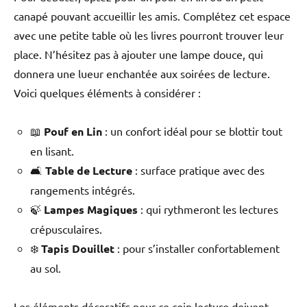
canapé pouvant accueillir les amis. Complétez cet espace
avec une petite table où les livres pourront trouver leur
place. N’hésitez pas à ajouter une lampe douce, qui
donnera une lueur enchantée aux soirées de lecture.
Voici quelques éléments à considérer :
📖
Pouf en Lin
: un confort idéal pour se blottir tout
en lisant.
🛋️
Table de Lecture
: surface pratique avec des
rangements intégrés.
🍃
Lampes Magiques
: qui rythmeront les lectures
crépusculaires.
❄️
Tapis Douillet
: pour s’installer confortablement
au sol.
Les éléments décoratifs pour ce coin lecture doivent