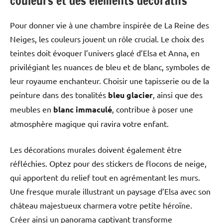
couleurs et des éléments décoratifs
Pour donner vie à une chambre inspirée de La Reine des
Neiges, les couleurs jouent un rôle crucial. Le choix des
teintes doit évoquer l’univers glacé d’Elsa et Anna, en
privilégiant les nuances de bleu et de blanc, symboles de
leur royaume enchanteur. Choisir une tapisserie ou de la
peinture dans des tonalités
bleu glacier
, ainsi que des
meubles en
blanc immaculé
, contribue à poser une
atmosphère magique qui ravira votre enfant.
Les décorations murales doivent également être
réfléchies. Optez pour des stickers de flocons de neige,
qui apportent du relief tout en agrémentant les murs.
Une fresque murale illustrant un paysage d’Elsa avec son
château majestueux charmera votre petite héroïne.
Créer ainsi un panorama captivant transforme