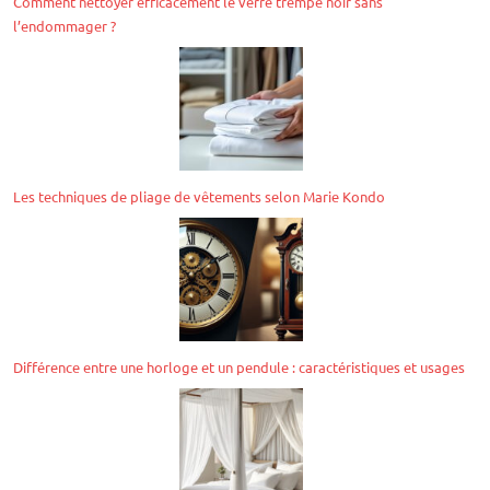
Comment nettoyer efficacement le verre trempé noir sans
l’endommager ?
Les techniques de pliage de vêtements selon Marie Kondo
Différence entre une horloge et un pendule : caractéristiques et usages