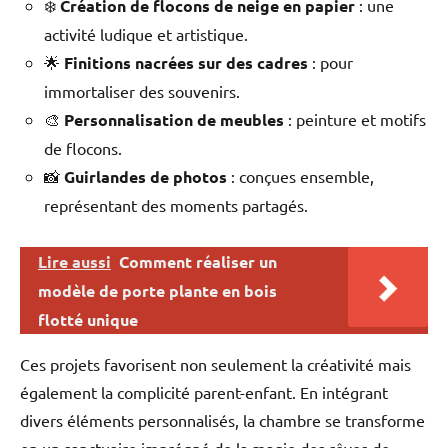
❄️
Création de flocons de neige en papier
: une
activité ludique et artistique.
🌟
Finitions nacrées sur des cadres
: pour
immortaliser des souvenirs.
🎨
Personnalisation de meubles
: peinture et motifs
de flocons.
📸
Guirlandes de photos
: conçues ensemble,
représentant des moments partagés.
Lire aussi
Comment réaliser un
modèle de porte plante en bois
flotté unique
Ces projets favorisent non seulement la créativité mais
également la complicité parent-enfant. En intégrant
divers éléments personnalisés, la chambre se transforme
en un sanctuaire imprégné de la magie des rêves de