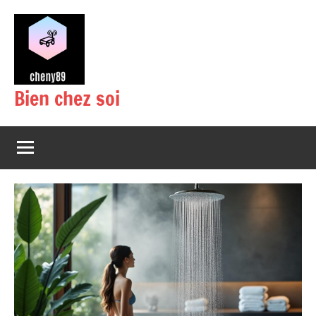
Aller
au
contenu
Bien chez soi