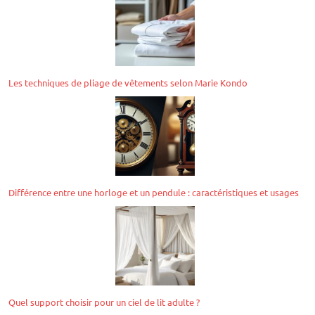
Les techniques de pliage de vêtements selon Marie Kondo
Différence entre une horloge et un pendule : caractéristiques et usages
Quel support choisir pour un ciel de lit adulte ?