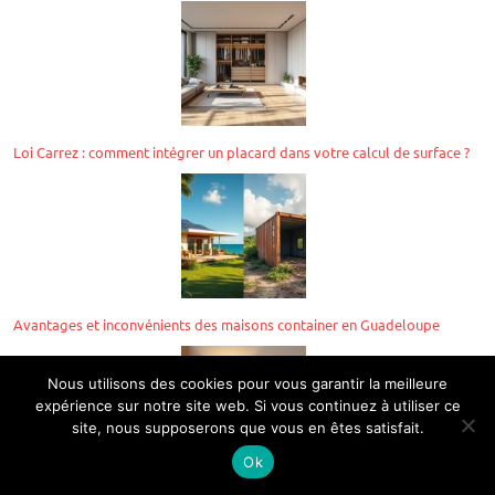
Loi Carrez : comment intégrer un placard dans votre calcul de surface ?
Avantages et inconvénients des maisons container en Guadeloupe
Nous utilisons des cookies pour vous garantir la meilleure
expérience sur notre site web. Si vous continuez à utiliser ce
site, nous supposerons que vous en êtes satisfait.
Ok