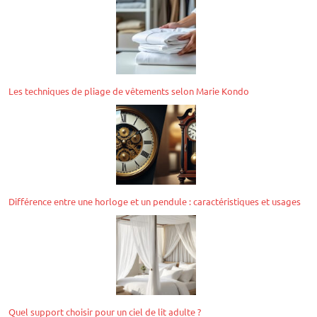
Les techniques de pliage de vêtements selon Marie Kondo
Différence entre une horloge et un pendule : caractéristiques et usages
Quel support choisir pour un ciel de lit adulte ?