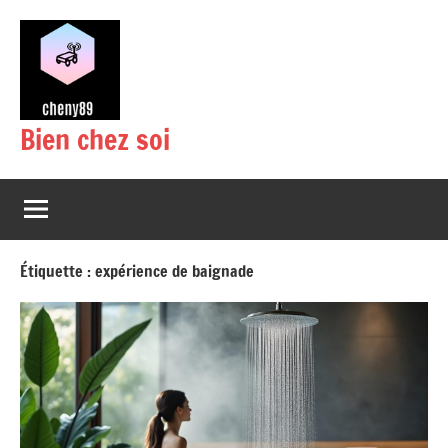
Aller
au
contenu
Bien chez soi
Étiquette :
expérience de baignade