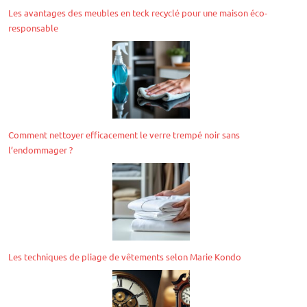
Les avantages des meubles en teck recyclé pour une maison éco-
responsable
Comment nettoyer efficacement le verre trempé noir sans
l’endommager ?
Les techniques de pliage de vêtements selon Marie Kondo