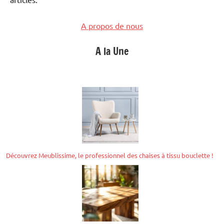
A propos de nous
A la Une
Découvrez Meublissime, le professionnel des chaises à tissu bouclette !