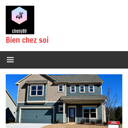
Aller
au
contenu
Bien chez soi