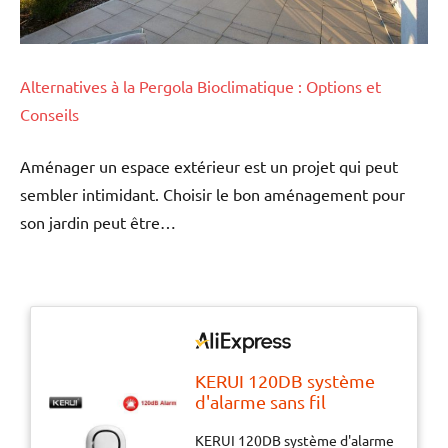
Alternatives à la Pergola Bioclimatique : Options et
Conseils
Aménager un espace extérieur est un projet qui peut
sembler intimidant. Choisir le bon aménagement pour
son jardin peut être…
KERUI 120DB système
d'alarme sans fil
porte/fenêtre entrée
KERUI 120DB système d'alarme
sécurité capteur antivol