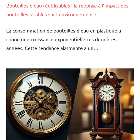
Bouteilles d’eau réutilisables : la réponse à l’impact des
bouteilles jetables sur l’environnement ?
La consommation de bouteilles d’eau en plastique a
connu une croissance exponentielle ces dernières
années. Cette tendance alarmante a un…