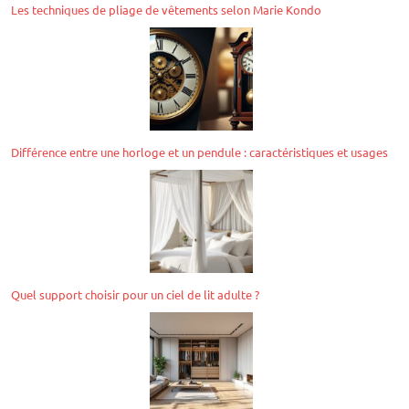
Les techniques de pliage de vêtements selon Marie Kondo
Différence entre une horloge et un pendule : caractéristiques et usages
Quel support choisir pour un ciel de lit adulte ?