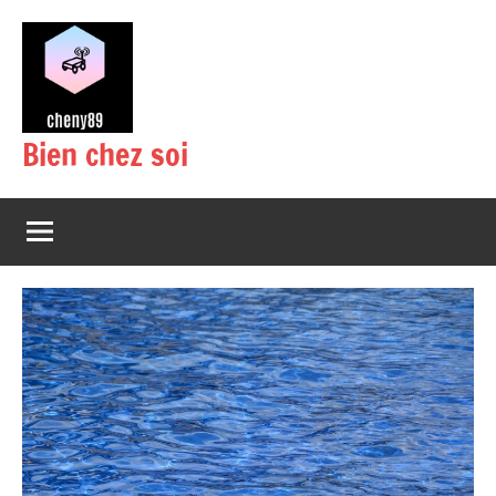
Aller
au
contenu
Bien chez soi