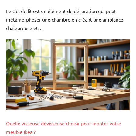
Le ciel de lit est un élément de décoration qui peut
métamorphoser une chambre en créant une ambiance
chaleureuse et…
Quelle visseuse dévisseuse choisir pour monter votre
meuble Ikea ?