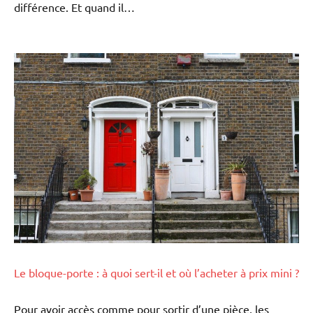
différence. Et quand il…
Le bloque-porte : à quoi sert-il et où l’acheter à prix mini ?
Pour avoir accès comme pour sortir d’une pièce, les