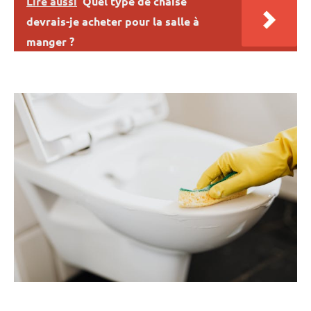
Lire aussi
Quel type de chaise
devrais-je acheter pour la salle à
manger ?