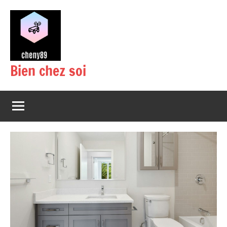
Aller
au
contenu
Bien chez soi