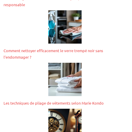
responsable
Comment nettoyer efficacement le verre trempé noir sans
l’endommager ?
Les techniques de pliage de vêtements selon Marie Kondo