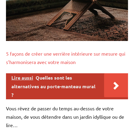
5 façons de créer une verrière intérieure sur mesure qui
s’harmonisera avec votre maison
Lire aussi
Quelles sont les
alternatives au porte-manteau mural
?
Vous rêvez de passer du temps au-dessus de votre
maison, de vous détendre dans un jardin idyllique ou de
lire…