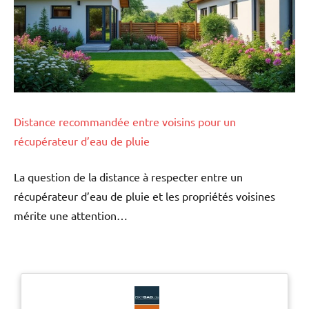
Distance recommandée entre voisins pour un
récupérateur d’eau de pluie
La question de la distance à respecter entre un
récupérateur d’eau de pluie et les propriétés voisines
mérite une attention…