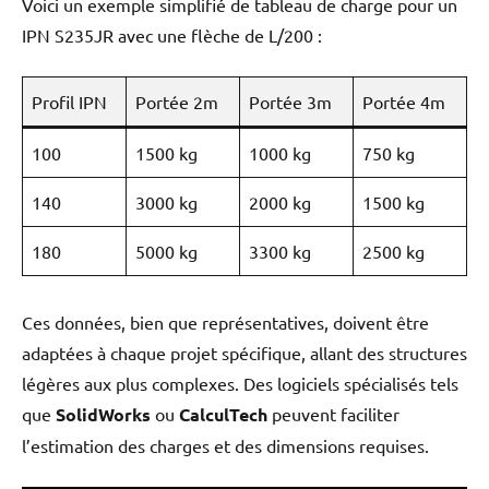
Voici un exemple simplifié de tableau de charge pour un
IPN S235JR avec une flèche de L/200 :
Profil IPN
Portée 2m
Portée 3m
Portée 4m
100
1500 kg
1000 kg
750 kg
140
3000 kg
2000 kg
1500 kg
180
5000 kg
3300 kg
2500 kg
Ces données, bien que représentatives, doivent être
adaptées à chaque projet spécifique, allant des structures
légères aux plus complexes. Des logiciels spécialisés tels
que
SolidWorks
ou
CalculTech
peuvent faciliter
l’estimation des charges et des dimensions requises.