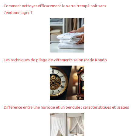
Comment nettoyer efficacement le verre trempé noir sans
l’endommager ?
Les techniques de pliage de vêtements selon Marie Kondo
Différence entre une horloge et un pendule : caractéristiques et usages