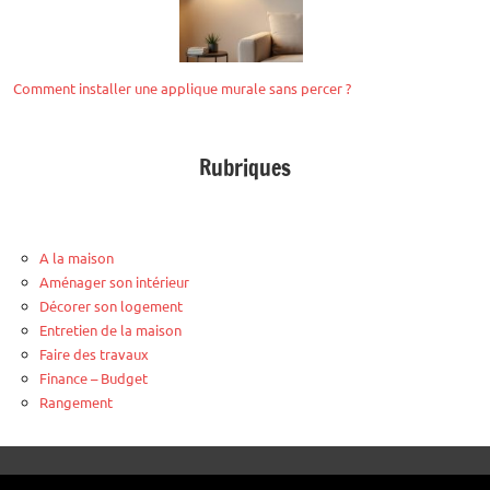
Comment installer une applique murale sans percer ?
Rubriques
A la maison
Aménager son intérieur
Décorer son logement
Entretien de la maison
Faire des travaux
Finance – Budget
Rangement
Plombier urgence Bobigny
-
Four à pizza surgelée Weber
-