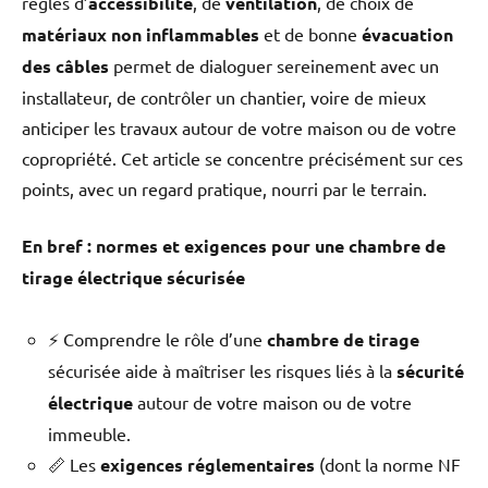
règles d’
accessibilité
, de
ventilation
, de choix de
passage libre pour des raisons
matériaux non inflammables
et de bonne
évacuation
de sécurité.
des câbles
permet de dialoguer sereinement avec un
installateur, de contrôler un chantier, voire de mieux
anticiper les travaux autour de votre maison ou de votre
copropriété. Cet article se concentre précisément sur ces
points, avec un regard pratique, nourri par le terrain.
En bref : normes et exigences pour une chambre de
tirage électrique sécurisée
⚡ Comprendre le rôle d’une
chambre de tirage
sécurisée aide à maîtriser les risques liés à la
sécurité
électrique
autour de votre maison ou de votre
immeuble.
📏 Les
exigences réglementaires
(dont la norme NF