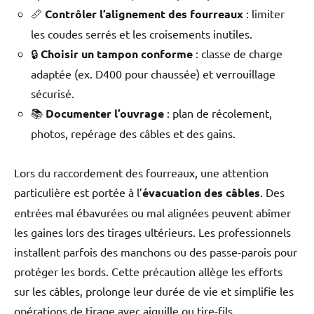
📏
Contrôler l’alignement des fourreaux
: limiter
les coudes serrés et les croisements inutiles.
🔒
Choisir un tampon conforme
: classe de charge
adaptée (ex. D400 pour chaussée) et verrouillage
sécurisé.
📚
Documenter l’ouvrage
: plan de récolement,
photos, repérage des câbles et des gains.
Lors du raccordement des fourreaux, une attention
particulière est portée à l’
évacuation des câbles
. Des
entrées mal ébavurées ou mal alignées peuvent abîmer
les gaines lors des tirages ultérieurs. Les professionnels
installent parfois des manchons ou des passe-parois pour
protéger les bords. Cette précaution allège les efforts
sur les câbles, prolonge leur durée de vie et simplifie les
opérations de tirage avec aiguille ou tire-fils.