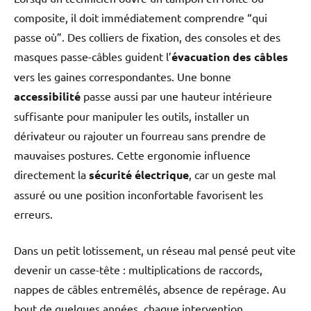
composite, il doit immédiatement comprendre “qui
passe où”. Des colliers de fixation, des consoles et des
masques passe-câbles guident l’
évacuation des câbles
vers les gaines correspondantes. Une bonne
accessibilité
passe aussi par une hauteur intérieure
suffisante pour manipuler les outils, installer un
dérivateur ou rajouter un fourreau sans prendre de
mauvaises postures. Cette ergonomie influence
directement la
sécurité électrique
, car un geste mal
assuré ou une position inconfortable favorisent les
erreurs.
Dans un petit lotissement, un réseau mal pensé peut vite
devenir un casse-tête : multiplications de raccords,
nappes de câbles entremêlés, absence de repérage. Au
bout de quelques années, chaque intervention