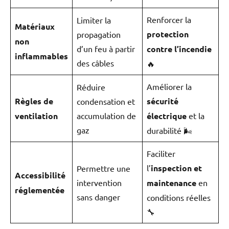
Renforcer la
Limiter la
Matériaux
protection
propagation
non
d’un feu à partir
contre l’incendie
inflammables
des câbles
🔥
Améliorer la
Réduire
Règles de
sécurité
condensation et
ventilation
accumulation de
électrique
et la
gaz
durabilité 🌬️
Faciliter
l’
inspection et
Permettre une
Accessibilité
intervention
maintenance
en
réglementée
sans danger
conditions réelles
🔧