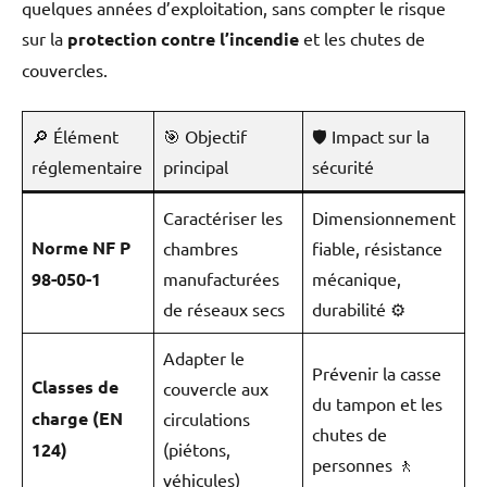
quelques années d’exploitation, sans compter le risque
sur la
protection contre l’incendie
et les chutes de
couvercles.
🔎 Élément
🎯 Objectif
🛡️ Impact sur la
réglementaire
principal
sécurité
Caractériser les
Dimensionnement
Norme NF P
chambres
fiable, résistance
98-050-1
manufacturées
mécanique,
de réseaux secs
durabilité ⚙️
Adapter le
Prévenir la casse
Classes de
couvercle aux
du tampon et les
charge (EN
circulations
chutes de
124)
(piétons,
personnes 🚶
véhicules)