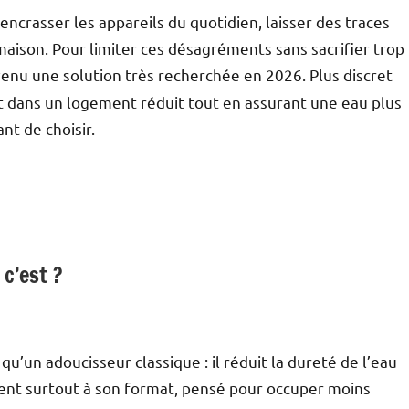
encrasser les appareils du quotidien, laisser des traces
maison. Pour limiter ces désagréments sans sacrifier trop
enu une solution très recherchée en 2026. Plus discret
nt dans un logement réduit tout en assurant une eau plus
nt de choisir.
c’est ?
’un adoucisseur classique : il réduit la dureté de l’eau
 tient surtout à son format, pensé pour occuper moins