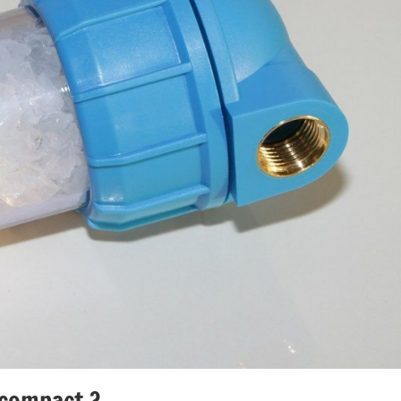
 compact ?