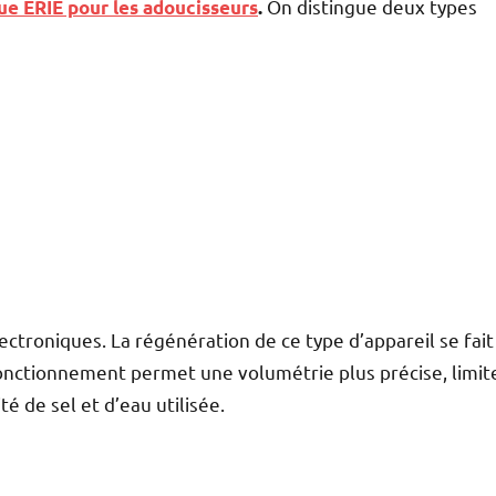
On distingue deux types
ue ERIE pour les adoucisseurs
.
troniques. La régénération de ce type d’appareil se fait
onctionnement permet une volumétrie plus précise, limit
té de sel et d’eau utilisée.