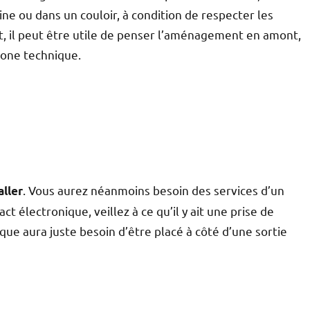
ine ou dans un couloir, à condition de respecter les
t, il peut être utile de penser l’aménagement en amont,
zone technique.
. Vous aurez néanmoins besoin des services d’un
aller
 électronique, veillez à ce qu’il y ait une prise de
ue aura juste besoin d’être placé à côté d’une sortie