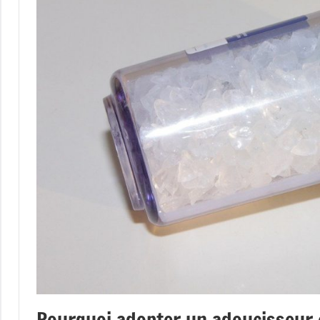
Pourquoi adopter un adoucisseur