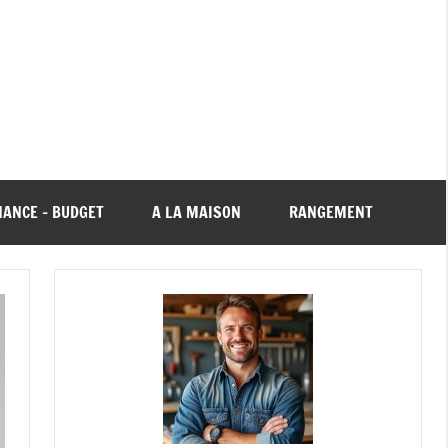
NANCE – BUDGET
A LA MAISON
RANGEMENT