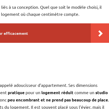
és à sa conception. Quel que soit le modèle choisi, il
un logement où chaque centimètre compte.
ur efficacement
 appelé adoucisseur d’appartement. Ses dimensions
dent
pour un
comme un
pratique
logement réduit
studio
donc
.
peu encombrant et ne prend
pas beaucoup de place
s du logement. Il est souvent placé sous l’évier, mais il