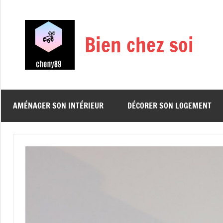
Aller
au
contenu
Bien chez soi
AMÉNAGER SON INTÉRIEUR
DÉCORER SON LOGEMENT