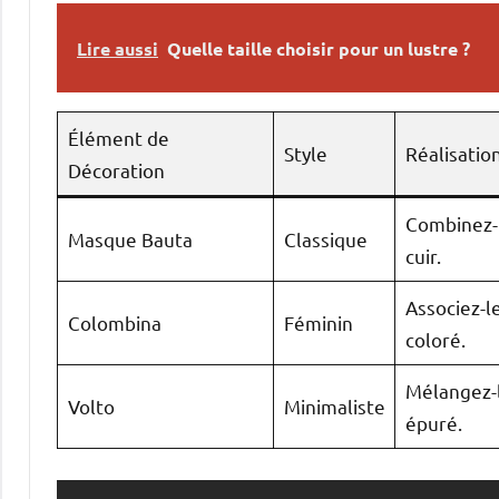
Lire aussi
Quelle taille choisir pour un lustre ?
Élément de
Style
Réalisatio
Décoration
Combinez-l
Masque Bauta
Classique
cuir.
Associez-le
Colombina
Féminin
coloré.
Mélangez-
Volto
Minimaliste
épuré.