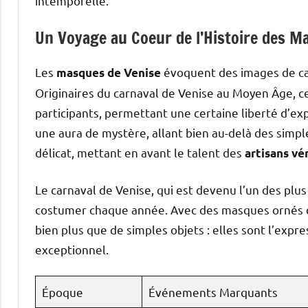
intemporelle.
Un Voyage au Coeur de l’Histoire des M
Les
évoquent des images de carn
masques de Venise
Originaires du carnaval de Venise au Moyen Âge, c
participants, permettant une certaine liberté d’exp
une aura de mystère, allant bien au-delà des simples
délicat, mettant en avant le talent des
artisans vé
Le carnaval de Venise, qui est devenu l’un des plus
costumer chaque année. Avec des masques ornés de
bien plus que de simples objets : elles sont l’expre
exceptionnel.
Époque
Événements Marquants