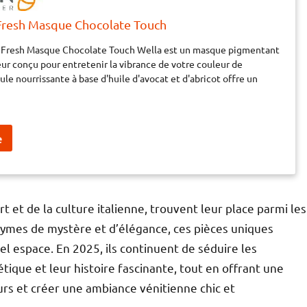
Fresh Masque Chocolate Touch
 Fresh Masque Chocolate Touch Wella est un masque pigmentant
eur conçu pour entretenir la vibrance de votre couleur de
le nourrissante à base d'huile d'avocat et d'abricot offre un
x
 et de la culture italienne, trouvent leur place parmi les
nymes de mystère et d’élégance, ces pièces uniques
l espace. En 2025, ils continuent de séduire les
tique et leur histoire fascinante, tout en offrant une
murs et créer une ambiance vénitienne chic et