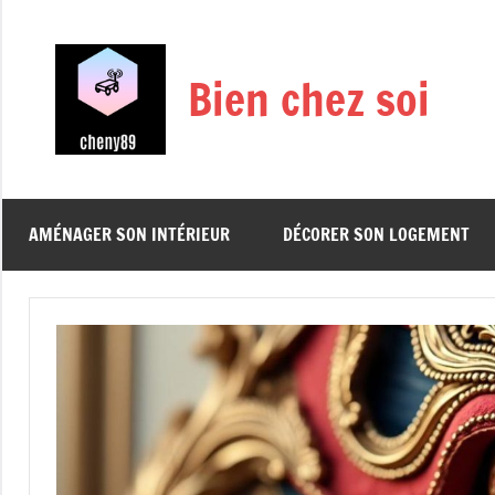
Aller
au
contenu
Bien chez soi
AMÉNAGER SON INTÉRIEUR
DÉCORER SON LOGEMENT