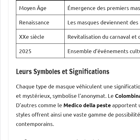
Moyen Âge
Émergence des premiers masq
Renaissance
Les masques deviennent des ob
XXe siècle
Revitalisation du carnaval et 
2025
Ensemble d’événements cultur
Leurs Symboles et Significations
Chaque type de masque véhiculent une signification
et mystérieux, symbolise l’anonymat. Le
Colombin
D’autres comme le
apportent u
Medico della peste
styles offrent ainsi une vaste gamme de possibilit
contemporains.