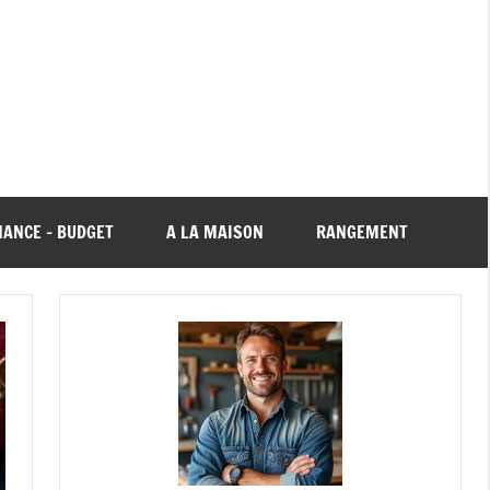
NANCE – BUDGET
A LA MAISON
RANGEMENT