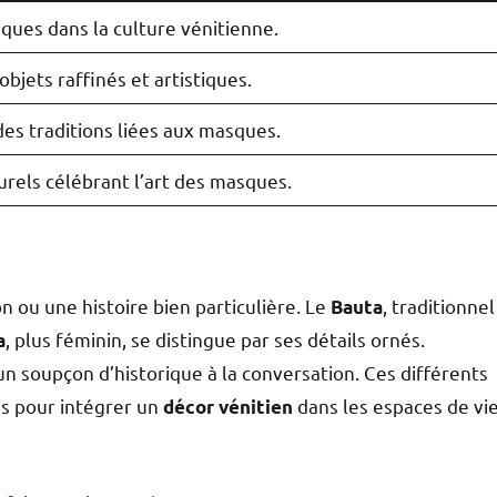
ues dans la culture vénitienne.
jets raffinés et artistiques.
des traditions liées aux masques.
els célébrant l’art des masques.
 ou une histoire bien particulière. Le
, traditionnel
Bauta
, plus féminin, se distingue par ses détails ornés.
a
n soupçon d’historique à la conversation. Ces différents
és pour intégrer un
dans les espaces de vi
décor vénitien