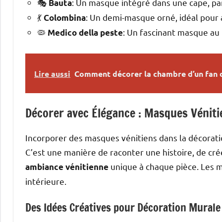
🎭
: Un masque intégré dans une cape, par
Bauta
💃
: Un demi-masque orné, idéal pour
Colombina
🦠
: Un fascinant masque au 
Medico della peste
Lire aussi
Comment décorer la chambre d’un fan de
Décorer avec Élégance : Masques Vénitie
Incorporer des masques vénitiens dans la décoration
C’est une manière de raconter une histoire, de cr
unique à chaque pièce. Les m
ambiance vénitienne
intérieure.
Des Idées Créatives pour Décoration Murale