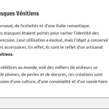
asques Vénitiens
aval, de festivités et d’une Italie romantique.
es masques étaient portés pour cacher l’identité des
ression. Leur utilisation a évolué, mais l’objet a conservé
 accessoires. En effet, ils sont le reflet d’un artisanat
.
nitiens
 célèbres au monde, voit des milliers de visiteurs se
 plumes, de perles et de dorures, ces créations sont
ssion d’une culture, d’une convivialité et d’un savoir-faire