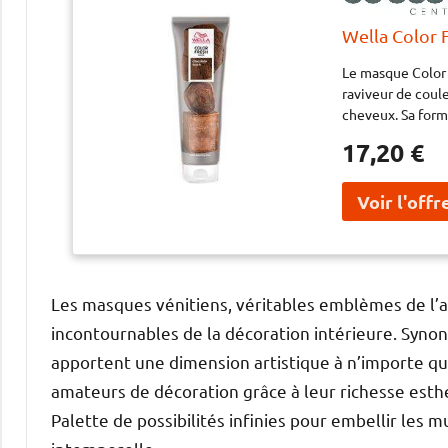
Wella Color 
Le masque Color
raviveur de coul
cheveux. Sa formu
véritable soin au
17,20 €
Les masques vénitiens, véritables emblèmes de l’art
incontournables de la décoration intérieure. Syno
apportent une dimension artistique à n’importe que
amateurs de décoration grâce à leur richesse esthé
Palette de possibilités infinies pour embellir les 