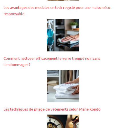
Les avantages des meubles en teck recyclé pour une maison éco-
responsable
Comment nettoyer efficacement le verre trempé noir sans
l’endommager ?
Les techniques de pliage de vêtements selon Marie Kondo