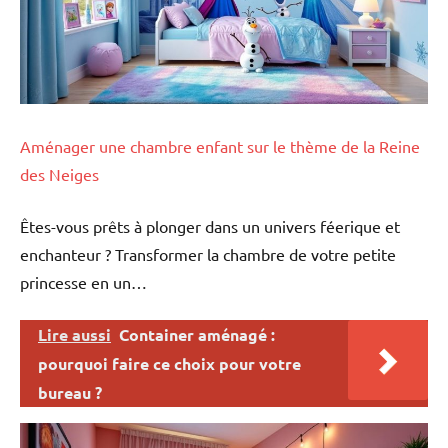
Aménager une chambre enfant sur le thème de la Reine
des Neiges
Êtes-vous prêts à plonger dans un univers féerique et
enchanteur ? Transformer la chambre de votre petite
princesse en un…
Lire aussi
Container aménagé :
pourquoi faire ce choix pour votre
bureau ?