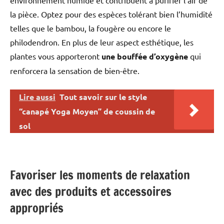
environnement humide et contribuent à purifier l’air de
la pièce. Optez pour des espèces tolérant bien l’humidité
telles que le bambou, la fougère ou encore le
philodendron. En plus de leur aspect esthétique, les
plantes vous apporteront
une bouffée d’oxygène
qui
renforcera la sensation de bien-être.
Lire aussi
Tout savoir sur le style
“canapé Yoga Moyen” de coussin de
sol
Favoriser les moments de relaxation
avec des produits et accessoires
appropriés