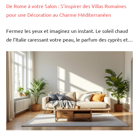
De Rome à votre Salon : S’inspirer des Villas Romaines
pour une Décoration au Charme Méditerranéen
Fermez les yeux et imaginez un instant. Le soleil chaud
de l’Italie caressant votre peau, le parfum des cyprès et…