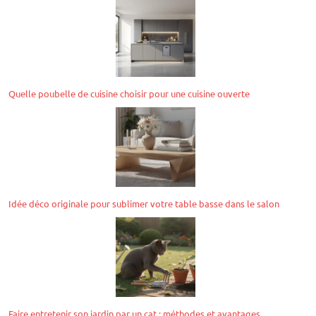
Quelle poubelle de cuisine choisir pour une cuisine ouverte
Idée déco originale pour sublimer votre table basse dans le salon
Faire entretenir son jardin par un cat : méthodes et avantages