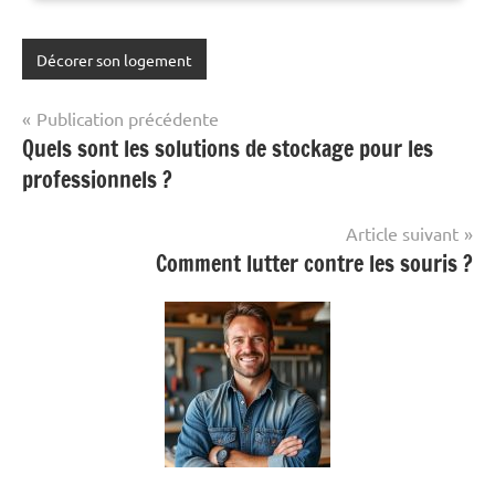
Décorer son logement
Navigation
Publication précédente
Quels sont les solutions de stockage pour les
de
professionnels ?
l’article
Article suivant
Comment lutter contre les souris ?