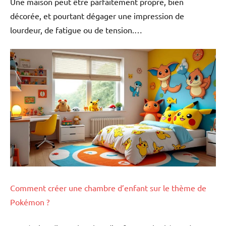
Une maison peut être parfaitement propre, bien
décorée, et pourtant dégager une impression de
lourdeur, de fatigue ou de tension.…
Comment créer une chambre d’enfant sur le thème de
Pokémon ?