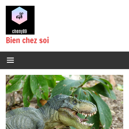
Aller
au
contenu
Bien chez soi