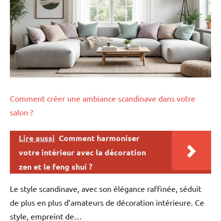
Comment créer une ambiance scandinave dans votre
salon ?
Lire aussi
Comment harmoniser
votre intérieur avec la décoration
zen et le feng shui ?
Le style scandinave, avec son élégance raffinée, séduit
de plus en plus d’amateurs de décoration intérieure. Ce
style, empreint de…