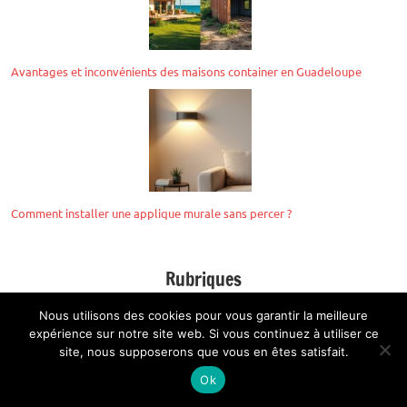
Avantages et inconvénients des maisons container en Guadeloupe
Comment installer une applique murale sans percer ?
Rubriques
Nous utilisons des cookies pour vous garantir la meilleure
expérience sur notre site web. Si vous continuez à utiliser ce
site, nous supposerons que vous en êtes satisfait.
A la maison
Aménager son intérieur
Ok
Décorer son logement