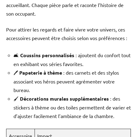
accueillant. Chaque pièce parle et raconte l’histoire de
son occupant.
Pour attirer les regards et faire vivre votre univers, ces
accessoires peuvent être choisis selon vos préférences :
🛋️
Coussins personnalisés
: ajoutent du confort tout
en exhibant vos séries favorites.
🖊️
Papeterie à thème
: des carnets et des stylos
associant vos héros peuvent agrémenter votre
bureau.
🖌️
Décorations murales supplémentaires
: des
stickers à thème ou des toiles permettent de varier et
d’ajuster facilement l’ambiance de la chambre.
Accessoire
Impact