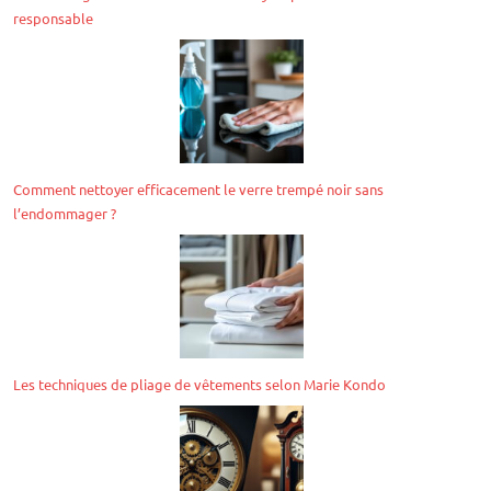
responsable
Comment nettoyer efficacement le verre trempé noir sans
l’endommager ?
Les techniques de pliage de vêtements selon Marie Kondo