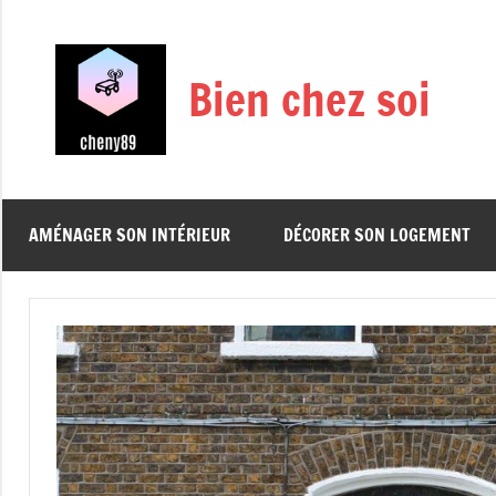
Aller
au
contenu
Bien chez soi
AMÉNAGER SON INTÉRIEUR
DÉCORER SON LOGEMENT