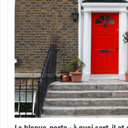
Le bloque-porte : à quoi sert-il et 