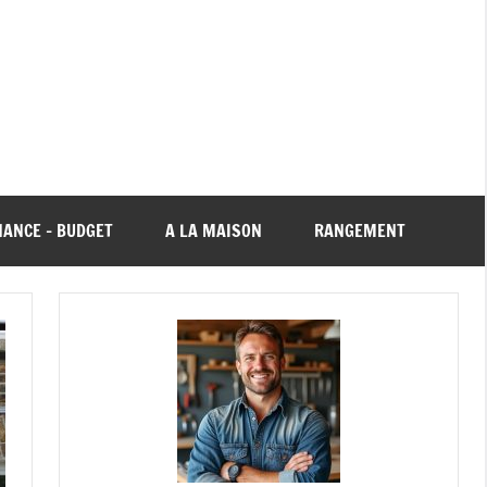
NANCE – BUDGET
A LA MAISON
RANGEMENT