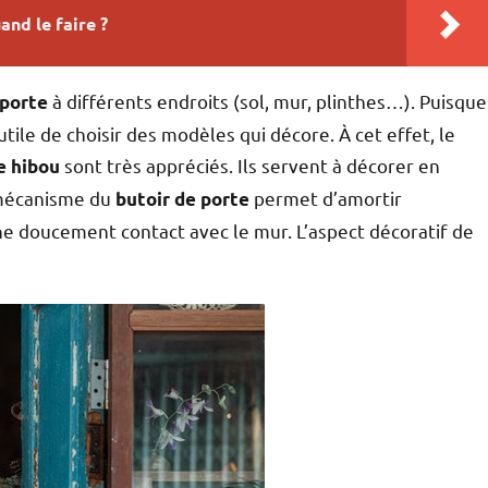
and le faire ?
à différents endroits (sol, mur, plinthes…). Puisque
 porte
tile de choisir des modèles qui décore. À cet effet, le
sont très appréciés. Ils servent à décorer en
te hibou
 mécanisme du
permet d’amortir
butoir de porte
e doucement contact avec le mur. L’aspect décoratif de