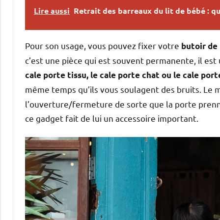
Lire aussi
Retrait des barreaux du lit de bébé : qu
Pour son usage, vous pouvez fixer votre
butoir de
c’est une pièce qui est souvent permanente, il est u
cale porte tissu, le cale porte chat ou le cale por
même temps qu’ils vous soulagent des bruits. Le
l’ouverture/fermeture de sorte que la porte prenn
ce gadget fait de lui un accessoire important.