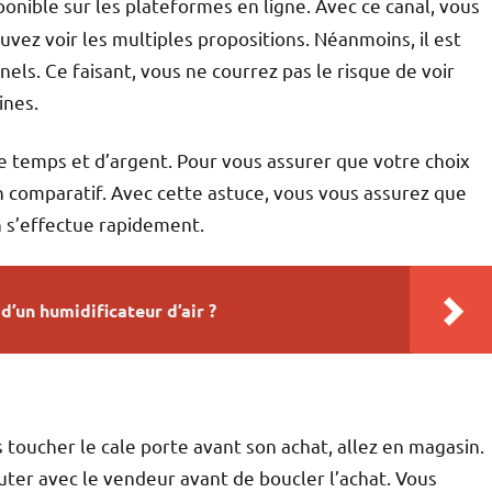
ponible sur les plateformes en ligne. Avec ce canal, vous
z voir les multiples propositions. Néanmoins, il est
els. Ce faisant, vous ne courrez pas le risque de voir
ines.
n de temps et d’argent. Pour vous assurer que votre choix
n comparatif. Avec cette astuce, vous vous assurez que
son s’effectue rapidement.
 d’un humidificateur d’air ?
s toucher le cale porte avant son achat, allez en magasin.
uter avec le vendeur avant de boucler l’achat. Vous