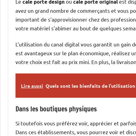
Le
ou
est dis
cale porte design
cale porte original
avez un grand nombre de commerçants et vous pouve
important de s’approvisionner chez des professionn
votre matériel s’abîmer au bout de quelques sema
L’utilisation du canal digital vous garantit un gai
est avantageux sur le plan économique, réalisez u
votre choix est fait au prix mini. En plus, la livrai
Lire aussi
Quels sont les bienfaits de l’utilisation
Dans les boutiques physiques
Si toutefois vous préférez voir, apprécier et parfoi
Dans ces établissements, vous pourrez voir et disc