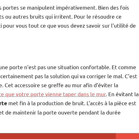
es portes se manipulent impérativement. Bien des fois
 ou autres bruits qui irritent. Pour le résoudre ce
ci pour vous tout ce que vous devez savoir sur l’utilité de
 une porte n’est pas une situation confortable. Et comme
 certainement pas la solution qui va corriger le mal. C’est
e. Cet accessoire se greffe au mur afin d’éviter la
ite que votre porte vienne taper dans le mur
. En évitant la
met fin à la production de bruit. L’accès à la pièce est
rte
ermet de maintenir la porte ouverte pendant la durée