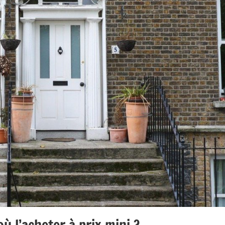
où l’acheter à prix mini ?