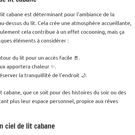
 lit cabane est déterminant pour l’ambiance de la
 au-dessus du lit. Cela crée une atmosphère accueillante,
eulement cela contribue à un effet cocooning, mais ça
lques éléments à considérer :
our du lit pour un accès facile 🚪.
eux apportera chaleur ✨.
erver la tranquillité de l’endroit 🌙.
it cabane, que ce soit pour des histoires du soir ou des
ant plus leur espace personnel, propice aux rêves
 ciel de lit cabane