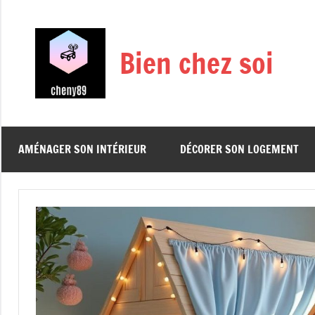
Aller
au
contenu
Bien chez soi
AMÉNAGER SON INTÉRIEUR
DÉCORER SON LOGEMENT