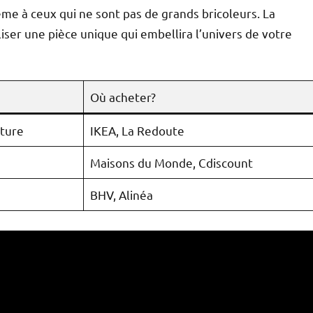
me à ceux qui ne sont pas de grands bricoleurs. La
liser une pièce unique qui embellira l’univers de votre
Où acheter?
cture
IKEA, La Redoute
Maisons du Monde, Cdiscount
BHV, Alinéa