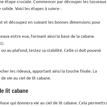
 une étape cruciale. Commencer par découper les tasseaux
olide. Voici les étapes à suivre :
 et découpez en suivant les bonnes dimensions pour
asseaux entre eux, formant ainsi la base de la cabane.
♂️.
ou au plafond, testez sa stabilité. Celle-ci doit pouvoir
ocher les rideaux, apportant ainsi la touche finale. La
de vie au ciel de lit cabane.
de lit cabane
 phase qui donnera vie au ciel de lit cabane. Cela permettr