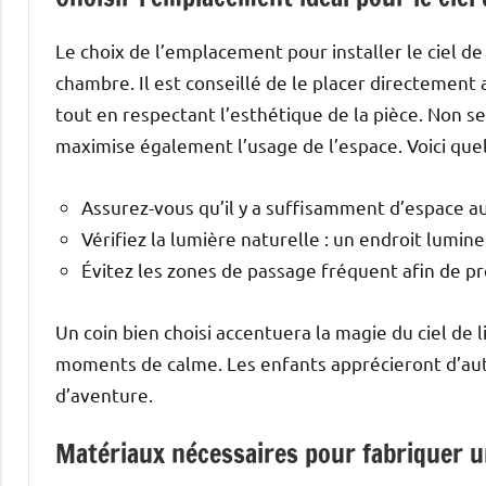
Le choix de l’emplacement pour installer le ciel de
chambre. Il est conseillé de le placer directement
tout en respectant l’esthétique de la pièce. Non s
maximise également l’usage de l’espace. Voici que
Assurez-vous qu’il y a suffisamment d’espace aut
Vérifiez la lumière naturelle : un endroit lumin
Évitez les zones de passage fréquent afin de prés
Un coin bien choisi accentuera la magie du ciel de l
moments de calme. Les enfants apprécieront d’aut
d’aventure.
Matériaux nécessaires pour fabriquer un