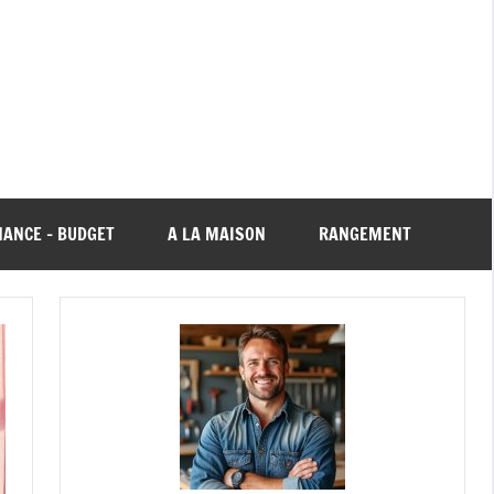
NANCE – BUDGET
A LA MAISON
RANGEMENT