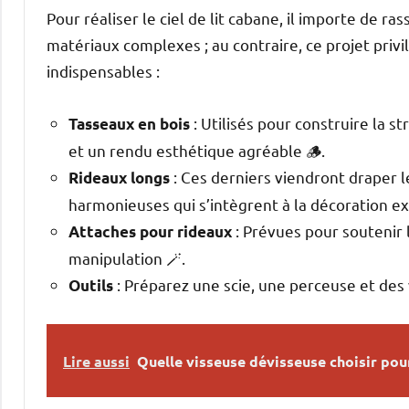
Pour réaliser le ciel de lit cabane, il importe de r
matériaux complexes ; au contraire, ce projet privil
indispensables :
: Utilisés pour construire la s
Tasseaux en bois
et un rendu esthétique agréable 🪵.
: Ces derniers viendront draper le
Rideaux longs
harmonieuses qui s’intègrent à la décoration ex
: Prévues pour soutenir l
Attaches pour rideaux
manipulation 🪄.
: Préparez une scie, une perceuse et des 
Outils
Lire aussi
Quelle visseuse dévisseuse choisir pou