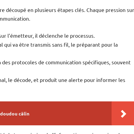
re découpé en plusieurs étapes clés. Chaque pression su
ommunication.
sur l’émetteur, il déclenche le processus.
 qui va être transmis sans fil, le préparant pour la
ia des protocoles de communication spécifiques, souvent
nal, le décode, et produit une alerte pour informer les
 doudou câlin