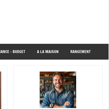
NANCE – BUDGET
A LA MAISON
RANGEMENT