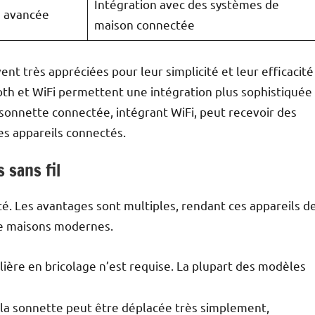
Intégration avec des systèmes de
é avancée
maison connectée
ent très appréciées pour leur simplicité et leur efficacité
th et WiFi permettent une intégration plus sophistiquée
e sonnette connectée, intégrant WiFi, peut recevoir des
es appareils connectés.
 sans fil
lité. Les avantages sont multiples, rendant ces appareils d
de maisons modernes.
ière en bricolage n’est requise. La plupart des modèles
, la sonnette peut être déplacée très simplement,