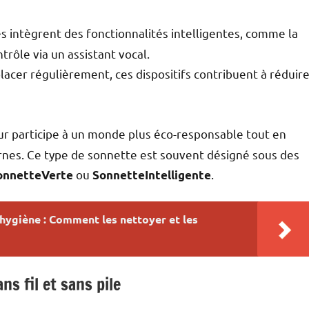
 intègrent des fonctionnalités intelligentes, comme la
trôle via un assistant vocal.
placer régulièrement, ces dispositifs contribuent à réduir
eur participe à un monde plus éco-responsable tout en
nes. Ce type de sonnette est souvent désigné sous des
ou
.
onnetteVerte
SonnetteIntelligente
'hygiène : Comment les nettoyer et les
s fil et sans pile