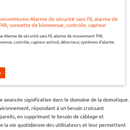
omomHome-Alarme de sécurité sans fil, alarme de
R, sonnette de bienvenue, contrôle, capteur
ecteur, systèmes d'alarme SOS, SAC
larme de sécurité sans fil, alarme de mouvement PIR,
venue, contrôle, capteur antivol, détecteur, systèmes d'alarme
ne avancée significative dans le domaine de la domotique.
’environnement, répondant à un besoin croissant
areils, en supprimant le besoin de câblage et
ge la vie quotidienne des utilisateurs et leur permettent