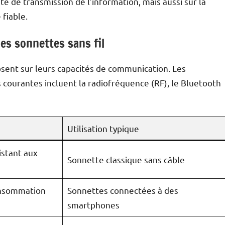
ité de transmission de l’information, mais aussi sur la
 fiable.
es sonnettes sans fil
posent sur leurs capacités de communication. Les
s courantes incluent la radiofréquence (RF), le Bluetooth
Utilisation typique
istant aux
Sonnette classique sans câble
onsommation
Sonnettes connectées à des
smartphones