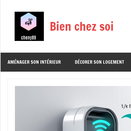
Aller
au
contenu
Bien chez soi
AMÉNAGER SON INTÉRIEUR
DÉCORER SON LOGEMENT