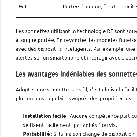
WiFi
Portée étendue, fonctionnalit
Les sonnettes utilisant la technologie RF sont souv
à longue portée. En revanche, les modèles Bluetoo
avec des dispositifs intelligents. Par exemple, un
alertes sur un smartphone et interagir avec d’autr
Les avantages indéniables des sonnettes
Adopter une sonnette sans fil, c’est choisir la faci
plus en plus populaires auprès des propriétaires 
: Aucune compétence particul
Installation facile
se fixent facilement, par adhésif ou vis.
: Si la maison change de disposition
Portabilité