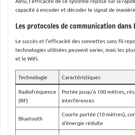
Ainsi, l’efficacité de ce système repose sur la rapid
capacité à encoder et décoder le signal de manière
Les protocoles de communication dans l
Le succès et l’efficacité des sonnettes sans fil re
technologies utilisées peuvent varier, mais les plu
et le WiFi.
Technologie
Caractéristiques
Radiofréquence
Portée jusqu’à 100 mètres, rés
(RF)
interférences
Courte portée (10 mètres), c
Bluetooth
d’énergie réduite