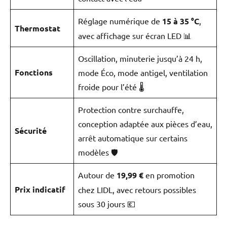
Réglage numérique de
15 à 35 °C
,
Thermostat
avec affichage sur écran LED 📊
Oscillation, minuterie jusqu’à 24 h,
Fonctions
mode Éco, mode antigel, ventilation
froide pour l’été 🌡️
Protection contre surchauffe,
conception adaptée aux pièces d’eau,
Sécurité
arrêt automatique sur certains
modèles 🛡️
Autour de
19,99 €
en promotion
Prix indicatif
chez LIDL, avec retours possibles
sous 30 jours 💶