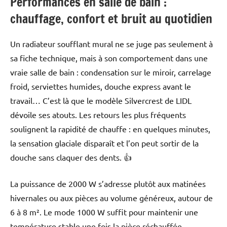
Performances en salle de bain :
chauffage, confort et bruit au quotidien
Un radiateur soufflant mural ne se juge pas seulement à
sa fiche technique, mais à son comportement dans une
vraie salle de bain : condensation sur le miroir, carrelage
froid, serviettes humides, douche express avant le
travail… C’est là que le modèle Silvercrest de LIDL
dévoile ses atouts. Les retours les plus fréquents
soulignent la rapidité de chauffe : en quelques minutes,
la sensation glaciale disparaît et l’on peut sortir de la
douche sans claquer des dents. 👍
La puissance de 2000 W s’adresse plutôt aux matinées
hivernales ou aux pièces au volume généreux, autour de
6 à 8 m². Le mode 1000 W suffit pour maintenir une
température stable une fois la pièce réchauffée.