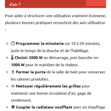
d’air ?
Pour aider à structurer une utilisation vraiment économe,
plusieurs bonnes pratiques ressortent des avis utilisateur
:
⏱️
Programmer la minuterie
sur 10 à 20 minutes,
juste le temps de la douche et de l’habillage.
🌡️
Choisir 2000 W
au démarrage, puis basculer en
1000 W
pour le maintien de la chaleur.
🚪
Fermer la porte
de la salle de bain pour conserver
les calories produites.
🧼
Nettoyer régulièrement les grilles
pour
maintenir une bonne circulation d’air, gage de
rendement.
🌍
Coupler le radiateur soufflant
avec un chauffage