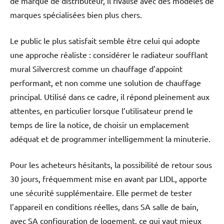
de marque de distributeur, il rivalise avec des modèles de
marques spécialisées bien plus chers.
Le public le plus satisfait semble être celui qui adopte
une approche réaliste : considérer le radiateur soufflant
mural Silvercrest comme un chauffage d’appoint
performant, et non comme une solution de chauffage
principal. Utilisé dans ce cadre, il répond pleinement aux
attentes, en particulier lorsque l’utilisateur prend le
temps de lire la notice, de choisir un emplacement
adéquat et de programmer intelligemment la minuterie.
Pour les acheteurs hésitants, la possibilité de retour sous
30 jours, fréquemment mise en avant par LIDL, apporte
une sécurité supplémentaire. Elle permet de tester
l’appareil en conditions réelles, dans SA salle de bain,
avec SA configuration de logement, ce qui vaut mieux