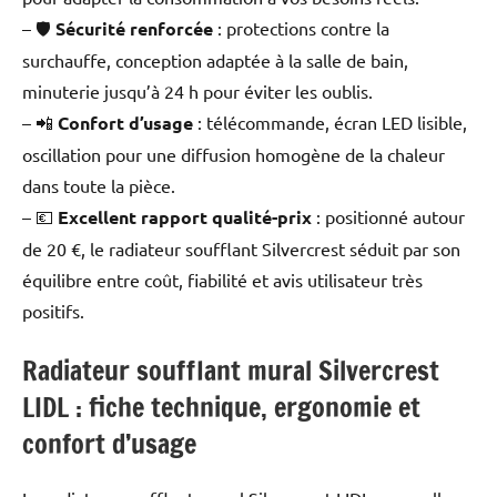
– 🛡️
Sécurité renforcée
: protections contre la
surchauffe, conception adaptée à la salle de bain,
minuterie jusqu’à 24 h pour éviter les oublis.
– 📲
Confort d’usage
: télécommande, écran LED lisible,
oscillation pour une diffusion homogène de la chaleur
dans toute la pièce.
– 💶
Excellent rapport qualité-prix
: positionné autour
de 20 €, le radiateur soufflant Silvercrest séduit par son
équilibre entre coût, fiabilité et avis utilisateur très
positifs.
Radiateur soufflant mural Silvercrest
LIDL : fiche technique, ergonomie et
confort d’usage