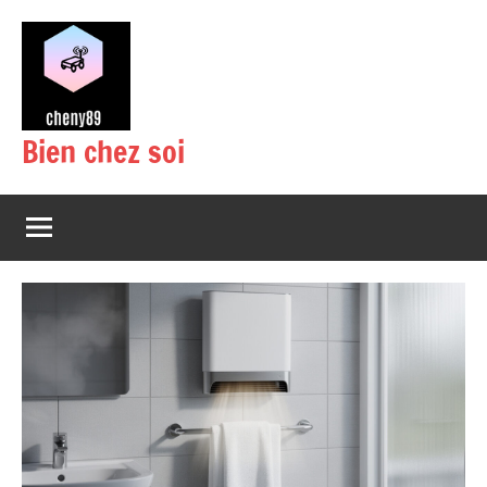
Aller
au
contenu
Bien chez soi