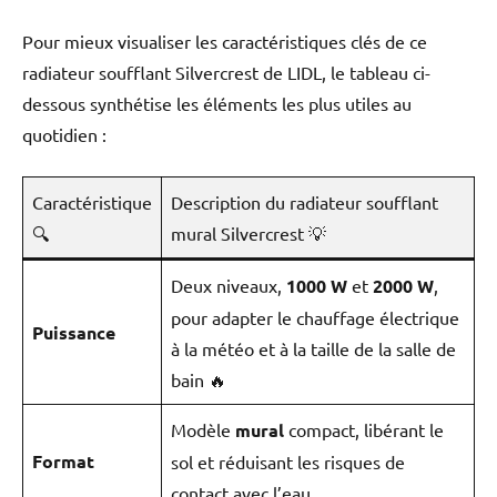
Pour mieux visualiser les caractéristiques clés de ce
radiateur soufflant Silvercrest de LIDL, le tableau ci-
dessous synthétise les éléments les plus utiles au
quotidien :
Caractéristique
Description du radiateur soufflant
🔍
mural Silvercrest 💡
Deux niveaux,
1000 W
et
2000 W
,
pour adapter le chauffage électrique
Puissance
à la météo et à la taille de la salle de
bain 🔥
Modèle
mural
compact, libérant le
Format
sol et réduisant les risques de
contact avec l’eau