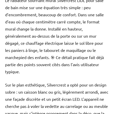
Le radiateur soufflant mural Silvercrest LIDL pour salle
de bain mise sur une équation très simple : peu
d’encombrement, beaucoup de confort. Dans une salle
d’eau où chaque centimètre carré compte, le format
mural change la donne. Installé en hauteur,
généralement au-dessus de la porte ou sur un mur
dégagé, ce chauffage électrique laisse le sol libre pour
les paniers à linge, le tabouret de maquillage ou le
marchepied des enfants. 🎯 Ce détail pratique fait déjà
partie des points souvent cités dans l’avis utilisateur
typique.
Sur le plan esthétique, Silvercrest a opté pour un design
sobre : un caisson blanc ou gris, légèrement arrondi, avec
une façade discrète et un petit écran LED. L’appareil ne
cherche pas à voler la vedette au carrelage ou au meuble
vasque, mais s’intègre proprement dans la déco, que la