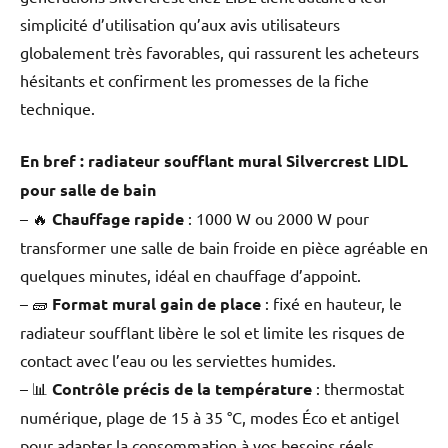
simplicité d’utilisation qu’aux avis utilisateurs
globalement très favorables, qui rassurent les acheteurs
hésitants et confirment les promesses de la fiche
technique.
En bref : radiateur soufflant mural Silvercrest LIDL
pour salle de bain
– 🔥
Chauffage rapide
: 1000 W ou 2000 W pour
transformer une salle de bain froide en pièce agréable en
quelques minutes, idéal en chauffage d’appoint.
– 🧱
Format mural gain de place
: fixé en hauteur, le
radiateur soufflant libère le sol et limite les risques de
contact avec l’eau ou les serviettes humides.
– 📊
Contrôle précis de la température
: thermostat
numérique, plage de 15 à 35 °C, modes Éco et antigel
pour adapter la consommation à vos besoins réels.