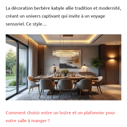
La décoration berbère kabyle allie tradition et modernité,
créant un univers captivant qui invite à un voyage
sensoriel. Ce style…
Comment choisir entre un lustre et un plafonnier pour
votre salle à manger ?