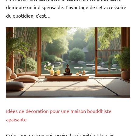
demeure un indispensable. L’avantage de cet accessoire
du quotidien, c’est…
Idées de décoration pour une maison bouddhiste
apaisante
Créer une maison qui respire la sérénité et la paix