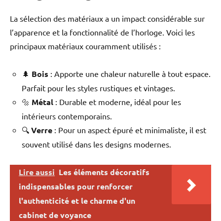
La sélection des matériaux a un impact considérable sur
l’apparence et la fonctionnalité de l’horloge. Voici les
principaux matériaux couramment utilisés :
🌲
Bois
: Apporte une chaleur naturelle à tout espace.
Parfait pour les styles rustiques et vintages.
🔩
Métal
: Durable et moderne, idéal pour les
intérieurs contemporains.
🔍
Verre
: Pour un aspect épuré et minimaliste, il est
souvent utilisé dans les designs modernes.
Lire aussi
Les éléments décoratifs
indispensables pour renforcer
l'authenticité et le charme d'un
cabinet de voyance