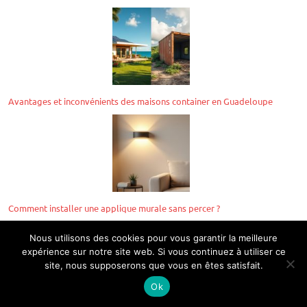
Avantages et inconvénients des maisons container en Guadeloupe
Comment installer une applique murale sans percer ?
Nous utilisons des cookies pour vous garantir la meilleure
expérience sur notre site web. Si vous continuez à utiliser ce
Rubriques
site, nous supposerons que vous en êtes satisfait.
Ok