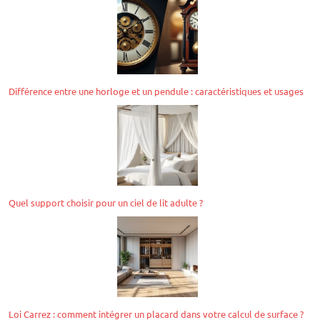
Différence entre une horloge et un pendule : caractéristiques et usages
Quel support choisir pour un ciel de lit adulte ?
Loi Carrez : comment intégrer un placard dans votre calcul de surface ?