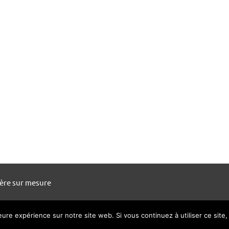
ière sur mesure
leure expérience sur notre site web. Si vous continuez à utiliser ce sit