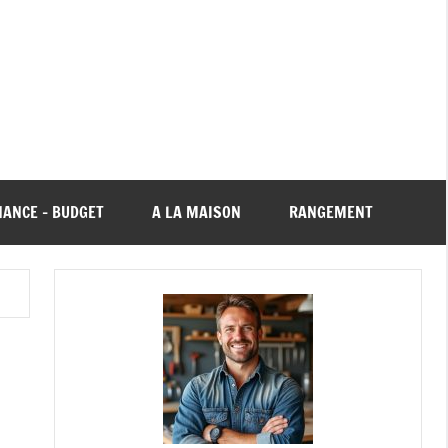
NANCE – BUDGET
A LA MAISON
RANGEMENT