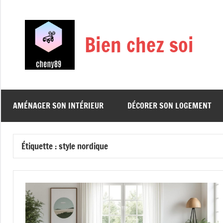
Aller
au
contenu
Bien chez soi
AMÉNAGER SON INTÉRIEUR
DÉCORER SON LOGEMENT
Étiquette :
style nordique