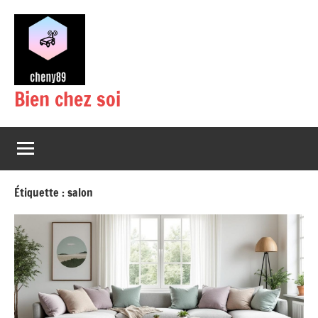
Aller
au
contenu
Bien chez soi
Étiquette :
salon