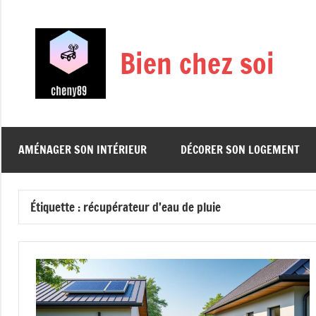
Aller
au
contenu
Bien chez soi
AMÉNAGER SON INTÉRIEUR
DÉCORER SON LOGEMENT
Étiquette :
récupérateur d’eau de pluie