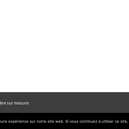
ière sur mesure
leure expérience sur notre site web. Si vous continuez à utiliser ce sit