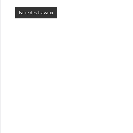
Faire des travaux