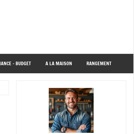
NANCE – BUDGET
A LA MAISON
RANGEMENT