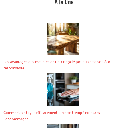
A la Une
Les avantages des meubles en teck recyclé pour une maison éco-
responsable
Comment nettoyer efficacement le verre trempé noir sans
l’endommager ?