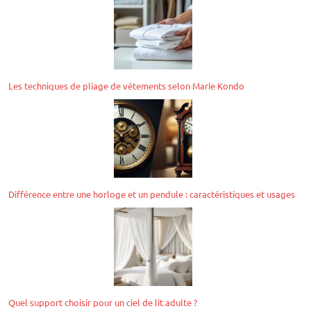
Les techniques de pliage de vêtements selon Marie Kondo
Différence entre une horloge et un pendule : caractéristiques et usages
Quel support choisir pour un ciel de lit adulte ?